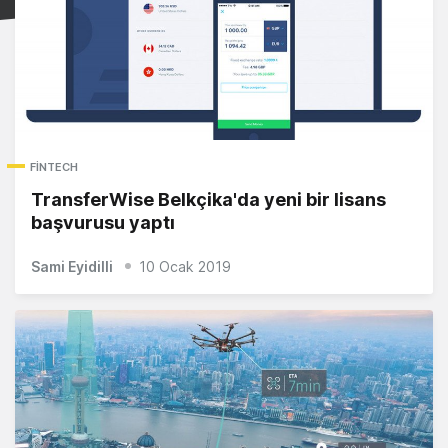
FINTECH
TransferWise Belkçika'da yeni bir lisans
başvurusu yaptı
Sami Eyidilli
10 Ocak 2019