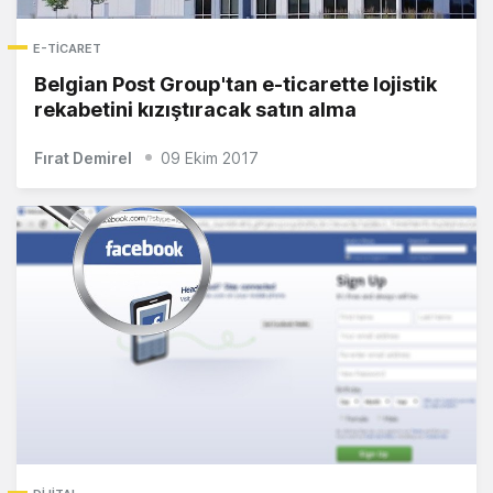
E-TICARET
Belgian Post Group'tan e-ticarette lojistik
rekabetini kızıştıracak satın alma
Fırat Demirel
09 Ekim 2017