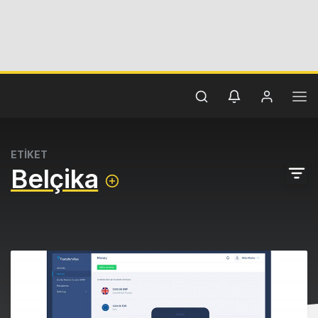
ETİKET
Belçika