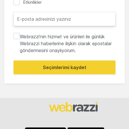
Etkinlikler
Webrazzi'nin hizmet ve ürünleri ile günlük
Webrazzi haberlerine ilişkin olarak epostalar
göndermesini onaylıyorum.
Seçimlerimi kaydet