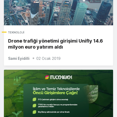
TEKNOLOJI
Drone trafiği yönetimi girişimi Unifly 14.6
milyon euro yatırım aldı
Sami Eyidilli
02 Ocak 2019