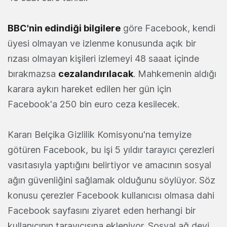
BBC'nin edindiği bilgilere
göre Facebook, kendi
üyesi olmayan ve izlenme konusunda açık bir
rızası olmayan kişileri izlemeyi 48 saaat içinde
bırakmazsa
cezalandırılacak
. Mahkemenin aldığı
karara aykırı hareket edilen her gün için
Facebook'a 250 bin euro ceza kesilecek.
Kararı Belçika Gizlilik Komisyonu'na temyize
götüren Facebook, bu işi 5 yıldır tarayıcı çerezleri
vasıtasıyla yaptığını belirtiyor ve amacının sosyal
ağın güvenliğini sağlamak olduğunu söylüyor. Söz
konusu çerezler Facebook kullanıcısı olmasa dahi
Facebook sayfasını ziyaret eden herhangi bir
kullanıcının tarayıcısına ekleniyor. Sosyal ağ devi