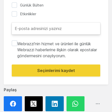
Günlük Bülten
Etkinlikler
Webrazzi'nin hizmet ve ürünleri ile günlük
Webrazzi haberlerine ilişkin olarak epostalar
göndermesini onaylıyorum.
Seçimlerimi kaydet
Paylaş