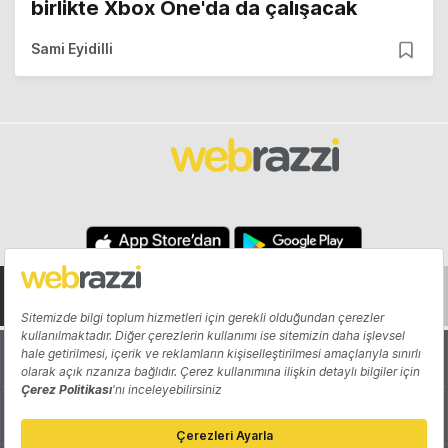
birlikte Xbox One'da da çalışacak
Sami Eyidilli
Hakkında
Yazarlar
Katkıda Bulun
Reklam