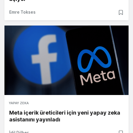
Emre Tokses
YAPAY ZEKA
Meta içerik üreticileri için yeni yapay zeka
asistanını yayınladı
İdil Dilber