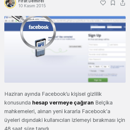
Fırat Demirel
10 Kasım 2015
Haziran ayında Facebook’u kişisel gizlilik
konusunda
hesap vermeye çağıran
Belçika
mahkemeleri, alınan yeni kararla Facebook'a
üyeleri dışındaki kullanıcıları izlemeyi bırakması için
48 saat süre tanıdı.