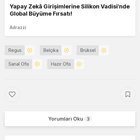
Yapay Zekâ Girişimlerine Silikon Vadisi'nde
Global Büyüme Fırsatı!
Adrazzi
Regus
Belçika
Brüksel
Sanal Ofis
Hazır Ofis
Yorumları Oku
3