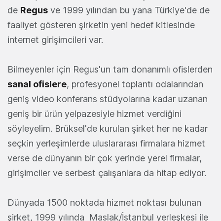
de
Regus
ve 1999 yılından bu yana Türkiye'de de
faaliyet gösteren şirketin yeni hedef kitlesinde
internet girişimcileri var.
Bilmeyenler için Regus'un tam donanımlı ofislerden
sanal ofislere
, profesyonel toplantı odalarından
geniş video konferans stüdyolarına kadar uzanan
geniş bir ürün yelpazesiyle hizmet verdiğini
söyleyelim. Brüksel'de kurulan şirket her ne kadar
seçkin yerleşimlerde uluslararası firmalara hizmet
verse de dünyanın bir çok yerinde yerel firmalar,
girişimciler ve serbest çalışanlara da hitap ediyor.
Dünyada 1500 noktada hizmet noktası bulunan
şirket, 1999 yılında Maslak/İstanbul yerleşkesi ile