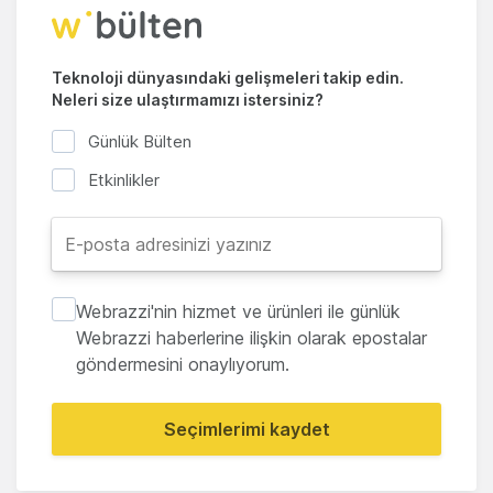
Teknoloji dünyasındaki gelişmeleri takip edin.
Neleri size ulaştırmamızı istersiniz?
Günlük Bülten
Etkinlikler
Webrazzi'nin hizmet ve ürünleri ile günlük
Webrazzi haberlerine ilişkin olarak epostalar
göndermesini onaylıyorum.
Seçimlerimi kaydet