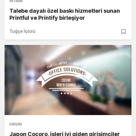
YATIRIM
Talebe dayalı özel baskı hizmetleri sunan
Printful ve Printify birleşiyor
Tuğçe İçözü
GIRIŞIM
Japon Cocoro, işleri iyi giden girişimciler