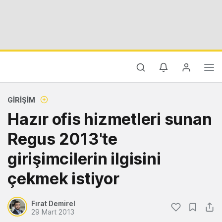
GIRIŞIM
Hazır ofis hizmetleri sunan
Regus 2013'te
girişimcilerin ilgisini
çekmek istiyor
Fırat Demirel
29 Mart 2013