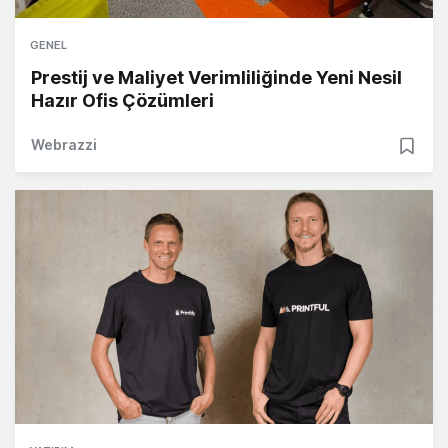
GENEL
Prestij ve Maliyet Verimliliğinde Yeni Nesil
Hazır Ofis Çözümleri
Webrazzi