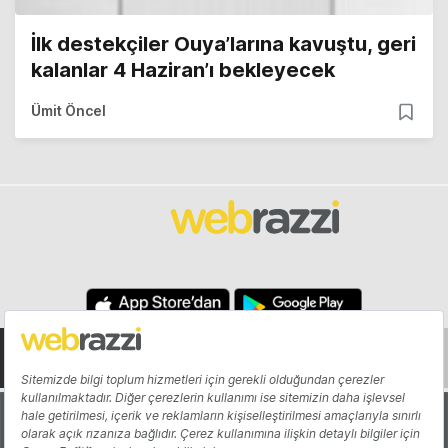
İlk destekçiler Ouya’larına kavuştu, geri
kalanlar 4 Haziran’ı bekleyecek
Ümit Öncel
Hakkında
Yazarlar