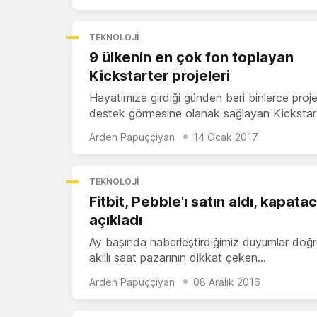
TEKNOLOJI
9 ülkenin en çok fon toplayan
Kickstarter projeleri
Hayatımıza girdiği günden beri binlerce proj
destek görmesine olanak sağlayan Kickstar
Arden Papuççiyan
14 Ocak 2017
TEKNOLOJI
Fitbit, Pebble'ı satın aldı, kapata
açıkladı
Ay başında haberleştirdiğimiz duyumlar doğr
akıllı saat pazarının dikkat çeken…
Arden Papuççiyan
08 Aralık 2016