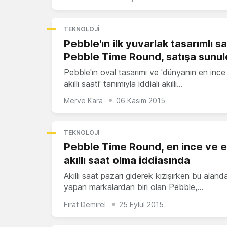
TEKNOLOJI
Pebble'ın ilk yuvarlak tasarımlı sa
Pebble Time Round, satışa sunu
Pebble'ın oval tasarımı ve 'dünyanın en ince
akıllı saati' tanımıyla iddialı akıllı…
Merve Kara
06 Kasım 2015
TEKNOLOJI
Pebble Time Round, en ince ve e
akıllı saat olma iddiasında
Akıllı saat pazarı giderek kızışırken bu alanda 
yapan markalardan biri olan Pebble,…
Fırat Demirel
25 Eylül 2015