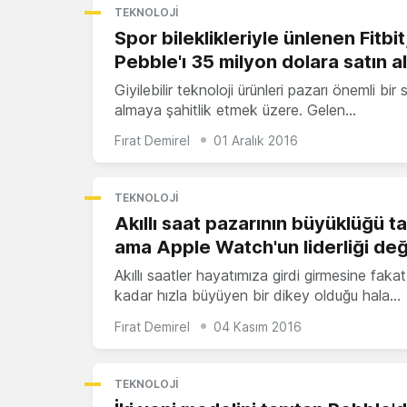
TEKNOLOJI
Spor bileklikleriyle ünlenen Fitbit
Pebble'ı 35 milyon dolara satın a
Giyilebilir teknoloji ürünleri pazarı önemli bir 
almaya şahitlik etmek üzere. Gelen…
Fırat Demirel
01 Aralık 2016
TEKNOLOJI
Akıllı saat pazarının büyüklüğü ta
ama Apple Watch'un liderliği değ
Akıllı saatler hayatımıza girdi girmesine faka
kadar hızla büyüyen bir dikey olduğu hala…
Fırat Demirel
04 Kasım 2016
TEKNOLOJI