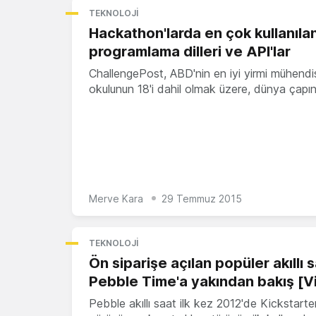
TEKNOLOJI
Hackathon'larda en çok kullanıla
programlama dilleri ve API'lar
ChallengePost, ABD'nin en iyi yirmi mühendis
okulunun 18'i dahil olmak üzere, dünya çap
Merve Kara
29 Temmuz 2015
TEKNOLOJI
Ön siparişe açılan popüler akıllı 
Pebble Time'a yakından bakış [V
Pebble akıllı saat ilk kez 2012'de Kickstarte