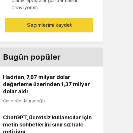
olarak epostalar göndermesini
onaylıyorum.
Seçimlerimi kaydet
Bugün popüler
Hadrian, 7,87 milyar dolar
değerleme üzerinden 1,37 milyar
dolar aldı
Candeğer Muradoğlu
ChatGPT, ücretsiz kullanıcılar için
metin sohbetlerini sınırsız hale
getiriyor