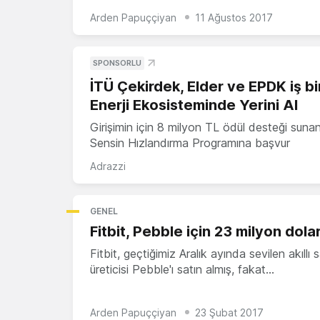
Arden Papuççiyan
11 Ağustos 2017
SPONSORLU
İTÜ Çekirdek, Elder ve EPDK iş bir
Enerji Ekosisteminde Yerini Al
Girişimin için 8 milyon TL ödül desteği suna
Sensin Hızlandırma Programına başvur
Adrazzi
GENEL
Fitbit, Pebble için 23 milyon dol
Fitbit, geçtiğimiz Aralık ayında sevilen akıllı 
üreticisi Pebble'ı satın almış, fakat…
Arden Papuççiyan
23 Şubat 2017