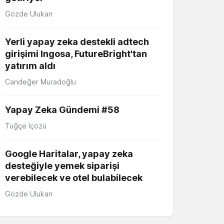
Gözde Ulukan
Yerli yapay zeka destekli adtech
girişimi Ingosa, FutureBright'tan
yatırım aldı
Candeğer Muradoğlu
Yapay Zeka Gündemi #58
Tuğçe İçözü
Google Haritalar, yapay zeka
desteğiyle yemek siparişi
verebilecek ve otel bulabilecek
Gözde Ulukan