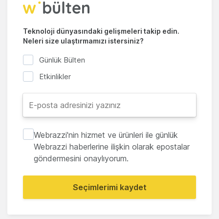
Teknoloji dünyasındaki gelişmeleri takip edin.
Neleri size ulaştırmamızı istersiniz?
Günlük Bülten
Etkinlikler
Webrazzi'nin hizmet ve ürünleri ile günlük
Webrazzi haberlerine ilişkin olarak epostalar
göndermesini onaylıyorum.
Seçimlerimi kaydet