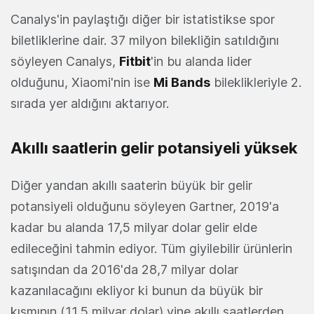
Canalys'in paylaştığı diğer bir istatistikse spor
biletliklerine dair. 37 milyon bilekliğin satıldığını
söyleyen Canalys,
Fitbit
'in bu alanda lider
olduğunu, Xiaomi'nin ise
Mi Bands
bileklikleriyle 2.
sırada yer aldığını aktarıyor.
Akıllı saatlerin gelir potansiyeli yüksek
Diğer yandan akıllı saaterin büyük bir gelir
potansiyeli olduğunu söyleyen Gartner, 2019'a
kadar bu alanda 17,5 milyar dolar gelir elde
edileceğini tahmin ediyor. Tüm giyilebilir ürünlerin
satışından da 2016'da 28,7 milyar dolar
kazanılacağını ekliyor ki bunun da büyük bir
kısmının (11,5 milyar dolar) yine akıllı saatlerden