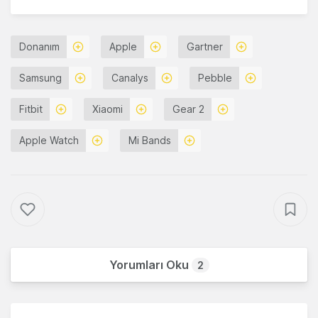
Donanım
Apple
Gartner
Samsung
Canalys
Pebble
Fitbit
Xiaomi
Gear 2
Apple Watch
Mi Bands
Yorumları Oku
2