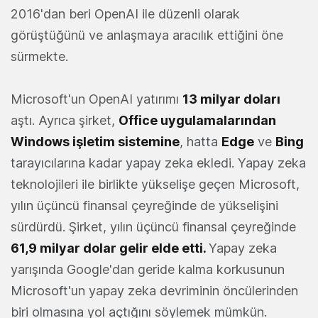
2016'dan beri OpenAI ile düzenli olarak
görüştüğünü ve anlaşmaya aracılık ettiğini öne
sürmekte.
Microsoft'un OpenAI yatırımı
13 milyar doları
aştı. Ayrıca şirket,
Office uygulamalarından
Windows işletim sistemine
, hatta
Edge
ve
Bing
tarayıcılarına kadar yapay zeka ekledi. Yapay zeka
teknolojileri ile birlikte yükselişe geçen Microsoft,
yılın üçüncü finansal çeyreğinde de yükselişini
sürdürdü. Şirket, yılın üçüncü finansal çeyreğinde
61,9 milyar dolar gelir elde etti
.
Yapay zeka
yarışında Google'dan geride kalma korkusunun
Microsoft'un yapay zeka devriminin öncülerinden
biri olmasına yol açtığını söylemek mümkün.