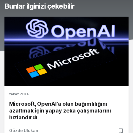
Bunlar ilginizi çekebilir
YAPAY ZEKA
Microsoft, OpenAI'a olan bağımlılığını
azaltmak için yapay zeka çalışmalarını
hızlandırdı
Gözde Ulukan