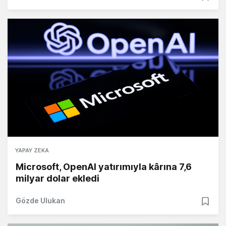
YAPAY ZEKA
Microsoft, OpenAI yatırımıyla kârına 7,6
milyar dolar ekledi
Gözde Ulukan