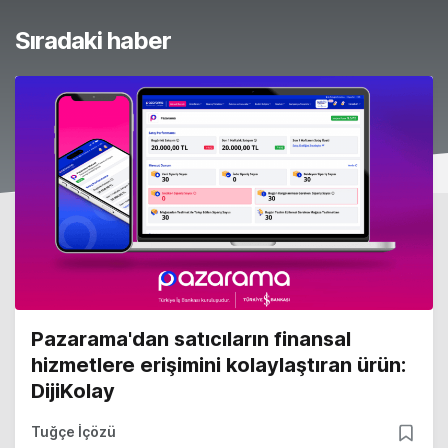
Sıradaki haber
Pazarama'dan satıcıların finansal
hizmetlere erişimini kolaylaştıran ürün:
DijiKolay
Tuğçe İçözü