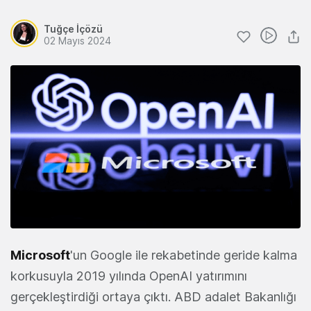
Tuğçe İçözü
02 Mayıs 2024
Microsoft
'un Google ile rekabetinde geride kalma
korkusuyla 2019 yılında OpenAI yatırımını
gerçekleştirdiği ortaya çıktı. ABD adalet Bakanlığı