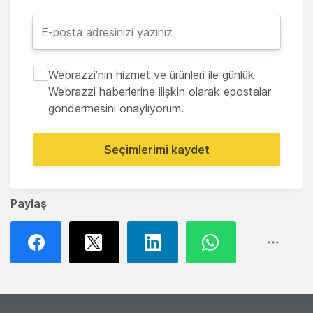
Webrazzi'nin hizmet ve ürünleri ile günlük
Webrazzi haberlerine ilişkin olarak epostalar
göndermesini onaylıyorum.
Seçimlerimi kaydet
Paylaş