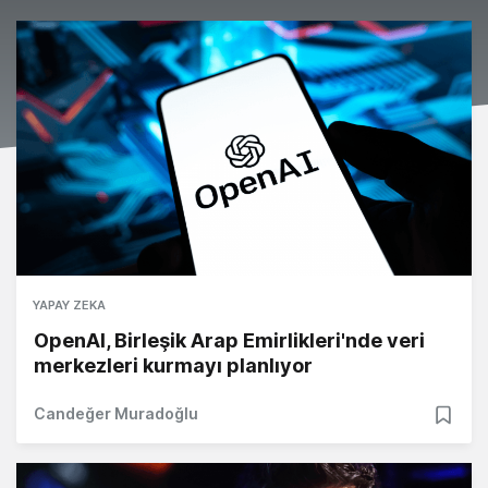
YAPAY ZEKA
OpenAI, Birleşik Arap Emirlikleri'nde veri
merkezleri kurmayı planlıyor
Candeğer Muradoğlu