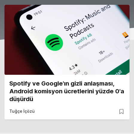
Spotify ve Google'ın gizli anlaşması,
Android komisyon ücretlerini yüzde 0'a
düşürdü
Tuğçe İçözü