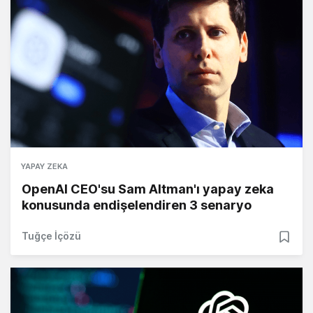
YAPAY ZEKA
OpenAI CEO'su Sam Altman'ı yapay zeka
konusunda endişelendiren 3 senaryo
Tuğçe İçözü