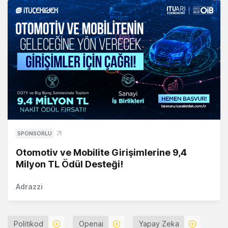
SPONSORLU
Otomotiv ve Mobilite Girişimlerine 9,4
Milyon TL Ödül Desteği!
Adrazzi
Politikod
Openai
Yapay Zeka