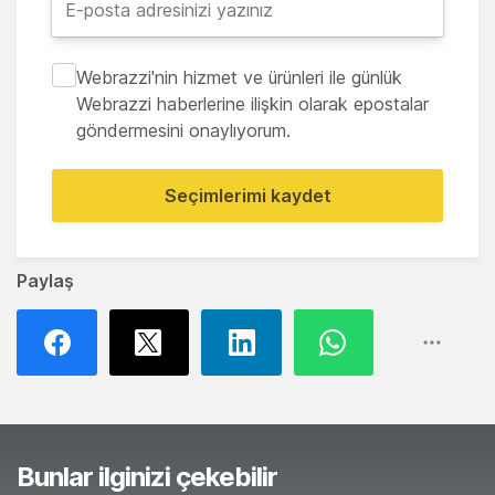
Webrazzi'nin hizmet ve ürünleri ile günlük
Webrazzi haberlerine ilişkin olarak epostalar
göndermesini onaylıyorum.
Seçimlerimi kaydet
Paylaş
Bunlar ilginizi çekebilir