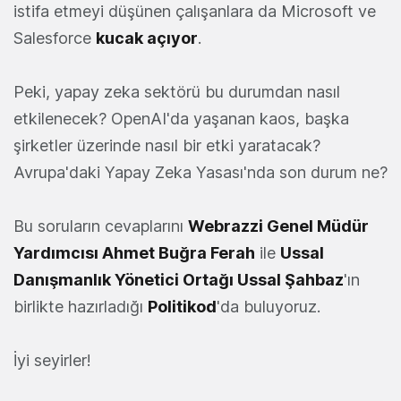
istifa etmeyi düşünen çalışanlara da Microsoft ve
Salesforce
kucak açıyor
.
Peki, yapay zeka sektörü bu durumdan nasıl
etkilenecek? OpenAI'da yaşanan kaos, başka
şirketler üzerinde nasıl bir etki yaratacak?
Avrupa'daki Yapay Zeka Yasası'nda son durum ne?
Bu soruların cevaplarını
Webrazzi Genel Müdür
Yardımcısı
Ahmet Buğra Ferah
ile
Ussal
Danışmanlık Yönetici Ortağı Ussal Şahbaz
'ın
birlikte hazırladığı
Politikod
'da buluyoruz.
İyi seyirler!