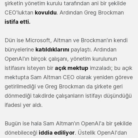
şirketin yönetim kurulu tarafından ani bir şekilde
CEO'luktan
kovuldu
. Ardından Greg Brockman
istifa etti.
Dün ise Microsoft, Altman ve Brockman'ın kendi
bünyelerine
katıldıklarını
paylaştı. Ardından
OpenAI'ın birçok çalışanı, yönetim kurulunun
istifasını isteyen bir
açık mektup
imzaladı; bu açık
mektupta Sam Altman CEO olarak yeniden göreve
getirilmediği ve Greg Brockman da şirkete geri
dönmediği takdirde çalışanların istifayı düşündüğü
ifadesi yer aldı.
Bugün ise hala Sam Altman'ın OpenAI'a bir şekilde
dönebileceği
iddia ediliyor
. Üstelik OpenAI'dan