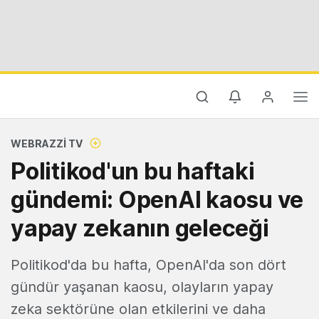
WEBRAZZI TV
Politikod'un bu haftaki
gündemi: OpenAI kaosu ve
yapay zekanın geleceği
Politikod'da bu hafta, OpenAI'da son dört
gündür yaşanan kaosu, olayların yapay
zeka sektörüne olan etkilerini ve daha