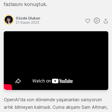
fazlasını konuştuk.
Gözde Ulukan
21 Kasım 2023
OpenAI'da son dönemde yaşananları sanıyorum
artık bilmeyen kalmadı. Cuma akşamı Sam Altman,