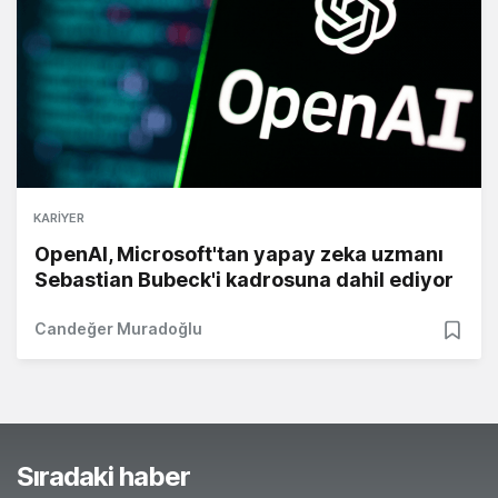
KARIYER
OpenAI, Microsoft'tan yapay zeka uzmanı
Sebastian Bubeck'i kadrosuna dahil ediyor
Candeğer Muradoğlu
Sıradaki haber