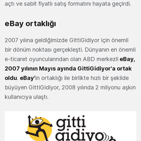
açtı ve sabit fiyatlı satış formatını hayata geçirdi.
eBay ortaklığı
2007 yılına geldiğimizde GittiGidiyor için önemli
bir dönüm noktası gerçekleşti. Dünyanın en önemli
e-ticaret oyuncularından olan ABD merkezli
eBay,
2007 yılının Mayıs ayında GittiGidiyor'a ortak
oldu
.
eBay'
in ortaklığı ile birlikte hızlı bir şekilde
büyüyen GittiGidiyor, 2008 yılında 2 milyonu aşkın
kullanıcıya ulaştı.