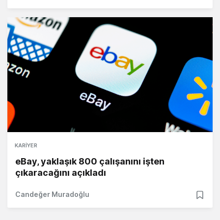
KARIYER
eBay, yaklaşık 800 çalışanını işten
çıkaracağını açıkladı
Candeğer Muradoğlu