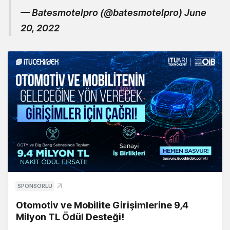
— Batesmotelpro (@batesmotelpro)
June
20, 2022
SPONSORLU
Otomotiv ve Mobilite Girişimlerine 9,4
Milyon TL Ödül Desteği!