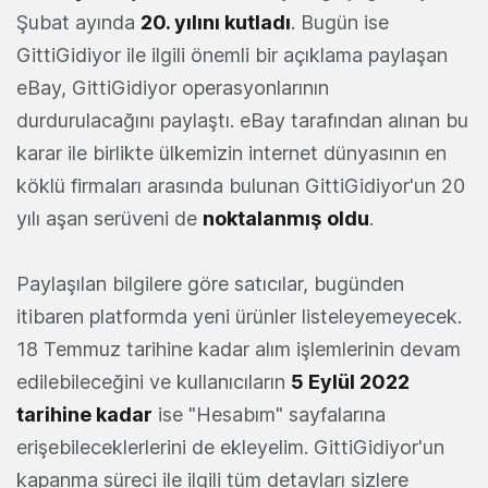
Şubat ayında
20. yılını kutladı
. Bugün ise
GittiGidiyor ile ilgili önemli bir açıklama paylaşan
eBay, GittiGidiyor operasyonlarının
durdurulacağını paylaştı. eBay tarafından alınan bu
karar ile birlikte ülkemizin internet dünyasının en
köklü firmaları arasında bulunan GittiGidiyor'un 20
yılı aşan serüveni de
noktalanmış
oldu
.
Paylaşılan bilgilere göre satıcılar, bugünden
itibaren platformda yeni ürünler listeleyemeyecek.
18 Temmuz tarihine kadar alım işlemlerinin devam
edilebileceğini ve kullanıcıların
5 Eylül 2022
tarihine kadar
ise "Hesabım" sayfalarına
erişebileceklerlerini de ekleyelim. GittiGidiyor'un
kapanma süreci ile ilgili tüm detayları sizlere