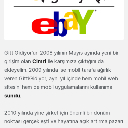
GittiGidiyor'un 2008 yılının Mayıs ayında yeni bir
girişim olan
Cimri
ile karşımıza çıktığını da
ekleyelim. 2009 yılında ise mobil tarafa ağırlık
veren GittiGidiyor, aynı yıl içinde hem mobil web
sitesini hem de mobil uygulamalarını kullanıma
sundu
.
2010 yılında yine şirket için önemli bir dönüm
noktası gerçekleşti ve hayatına açık artırma pazarı