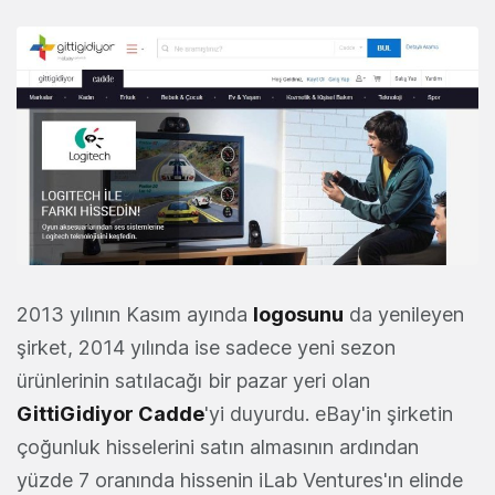
2013 yılının Kasım ayında
logosunu
da yenileyen
şirket, 2014 yılında ise sadece yeni sezon
ürünlerinin satılacağı bir pazar yeri olan
GittiGidiyor Cadde
'yi duyurdu. eBay'in şirketin
çoğunluk hisselerini satın almasının ardından
yüzde 7 oranında hissenin iLab Ventures'ın elinde