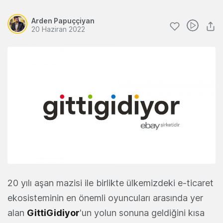
Arden Papuççiyan
20 Haziran 2022
20 yılı aşan mazisi ile birlikte ülkemizdeki e-ticaret
ekosisteminin en önemli oyuncuları arasında yer
alan
GittiGidiyor
'un yolun sonuna geldiğini kısa