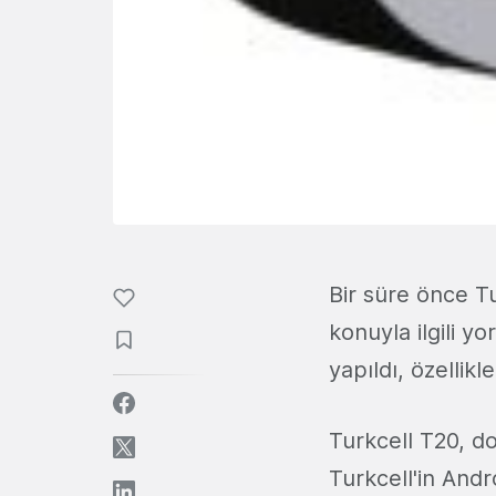
Bir süre önce Tu
konuyla ilgili y
yapıldı, özellikle
Turkcell T20, d
Turkcell'in Andr