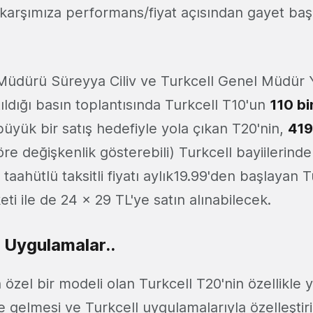
 karşımıza performans/fiyat açısından gayet başarı
Müdürü Süreyya Ciliv ve Turkcell Genel Müdür 
ıldığı basın toplantısında Turkcell T10'un
110 b
büyük bir satış hedefiyle yola çıkan T20'nin,
419
re değişkenlik gösterebili) Turkcell bayiilerinde
y taahütlü taksitli fiyatı aylık19.99'den başlayan 
ti ile de 24 x 29 TL'ye satın alınabilecek.
 Uygulamalar..
n özel bir modeli olan Turkcell T20'nin özellikle 
e gelmesi ve Turkcell uygulamalarıyla özelleştir