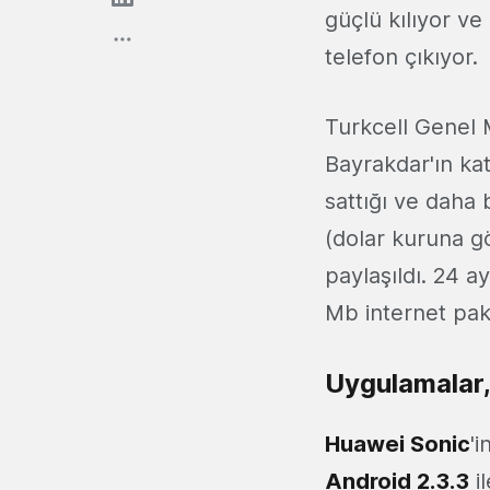
güçlü kılıyor ve
telefon çıkıyor.
Turkcell Genel 
Bayrakdar'ın kat
sattığı ve daha 
(dolar kuruna gö
paylaşıldı. 24 a
Mb internet pake
Uygulamalar,
Huawei Sonic
'i
Android 2.3.3
il