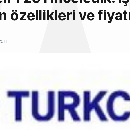
 özellikleri ve fiyat
l
2011