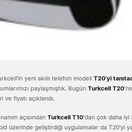
rkcell'in yeni akıllı telefon modeli
T20'yi tanıta
orumlarımızı paylaşmıştık. Bugün
Turkcell T20
'n
ri ve fiyatı açıklandı.
onanım açısından
Turkcell T10
'dan çok daha iyi 
oid üzerinde geliştirdiği uygulamalar da T20'yi y