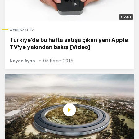
02:01
WEBRAZZI TV
Türkiye'de bu hafta satışa çıkan yeni Apple
TV'ye yakından bakış [Video]
Noyan Ayan
05 Kasım 2015