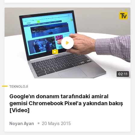
02:11
TEKNOLOJI
Google'ın donanım tarafındaki amiral
gemisi Chromebook Pixel'a yakından bakış
[Video]
Noyan Ayan
20 Mayıs 2015