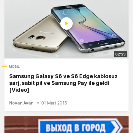
02:39
MOBIL
Samsung Galaxy S6 ve S6 Edge kablosuz
şarj, sabit pil ve Samsung Pay ile geldi
[Video]
Noyan Ayan
01 Mart 2015