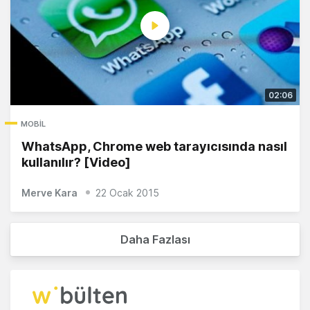
02:06
MOBIL
WhatsApp, Chrome web tarayıcısında nasıl
kullanılır? [Video]
Merve Kara
22 Ocak 2015
Daha Fazlası