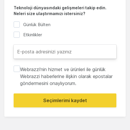
Teknoloji dünyasındaki gelişmeleri takip edin.
Neleri size ulaştırmamızı istersiniz?
Günlük Bülten
Etkinlikler
Webrazzi'nin hizmet ve ürünleri ile günlük
Webrazzi haberlerine ilişkin olarak epostalar
göndermesini onaylıyorum.
Seçimlerimi kaydet