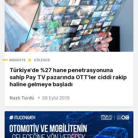
INSIGHTS
EĞLENCE
Türkiye'de %27 hane penetrasyonuna
sahip Pay TV pazarında OTT'ler ciddi rakip
haline gelmeye başladı
Nazlı Türdü
06 Eylül 2019