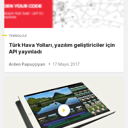
TEKNOLOJI
Türk Hava Yolları, yazılım geliştiriciler için
API yayınladı
Arden Papuççiyan
17 Mayıs 2017