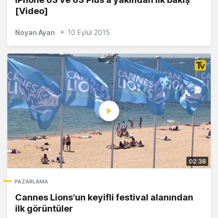
[Video]
Noyan Ayan
10 Eylül 2015
02:38
PAZARLAMA
Cannes Lions'un keyifli festival alanından
ilk görüntüler