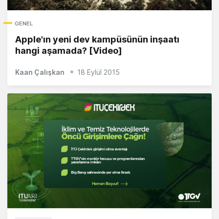
GENEL
Apple'ın yeni dev kampüsünün inşaatı
hangi aşamada? [Video]
Kaan Çalışkan
18 Eylül 2015