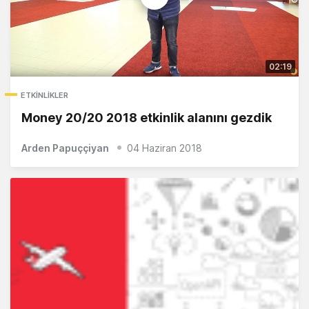
02:19
ETKINLIKLER
Money 20/20 2018 etkinlik alanını gezdik
Arden Papuççiyan
04 Haziran 2018