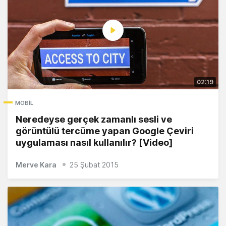
02:19
MOBIL
Neredeyse gerçek zamanlı sesli ve
görüntülü tercüme yapan Google Çeviri
uygulaması nasıl kullanılır? [Video]
Merve Kara
25 Şubat 2015