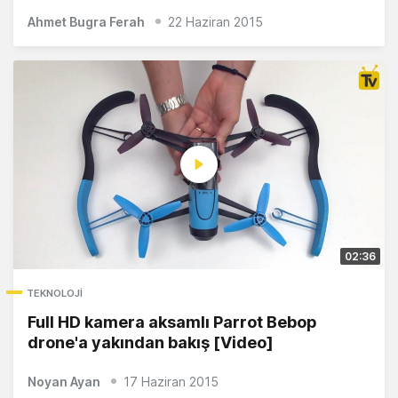
Ahmet Bugra Ferah
22 Haziran 2015
02:36
TEKNOLOJI
Full HD kamera aksamlı Parrot Bebop
drone'a yakından bakış [Video]
Noyan Ayan
17 Haziran 2015