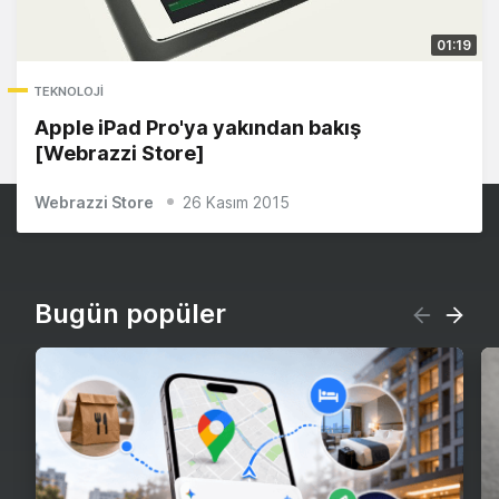
01:19
TEKNOLOJI
Apple iPad Pro'ya yakından bakış
[Webrazzi Store]
Webrazzi Store
26 Kasım 2015
Bugün popüler