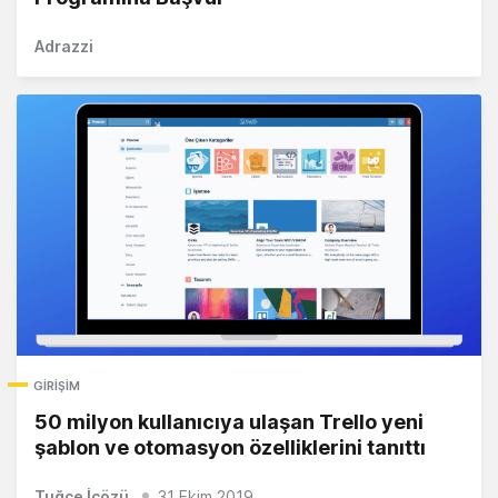
Adrazzi
GIRIŞIM
50 milyon kullanıcıya ulaşan Trello yeni
şablon ve otomasyon özelliklerini tanıttı
Tuğçe İçözü
31 Ekim 2019