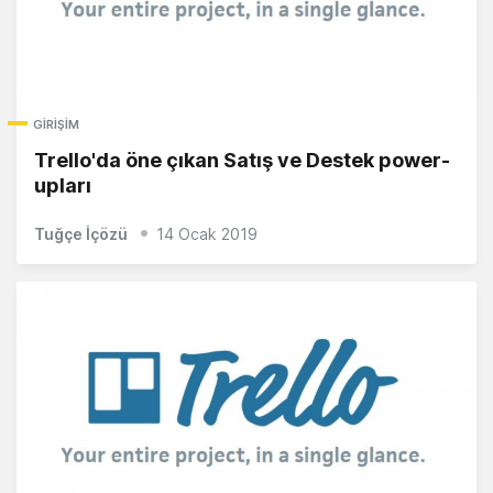
GIRIŞIM
Trello'da öne çıkan Satış ve Destek power-
upları
Tuğçe İçözü
14 Ocak 2019