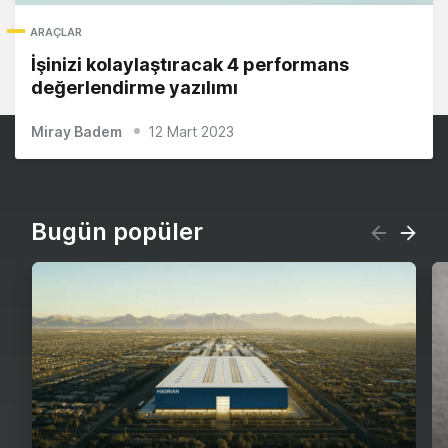
ARAÇLAR
İşinizi kolaylaştıracak 4 performans
değerlendirme yazılımı
Miray Badem
12 Mart 2023
Bugün popüler