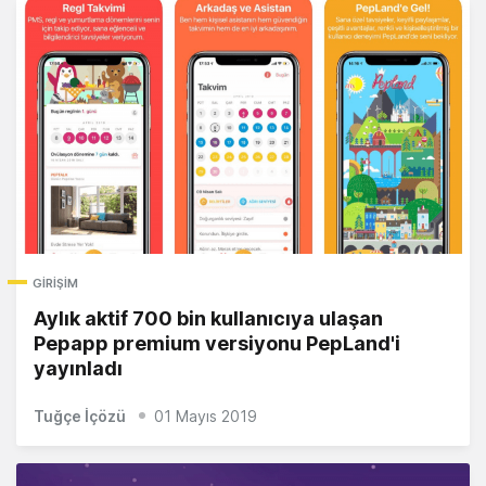
GIRIŞIM
Aylık aktif 700 bin kullanıcıya ulaşan
Pepapp premium versiyonu PepLand'i
yayınladı
Tuğçe İçözü
01 Mayıs 2019