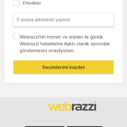
Etkinlikler
Webrazzi'nin hizmet ve ürünleri ile günlük
Webrazzi haberlerine ilişkin olarak epostalar
göndermesini onaylıyorum.
Seçimlerimi kaydet