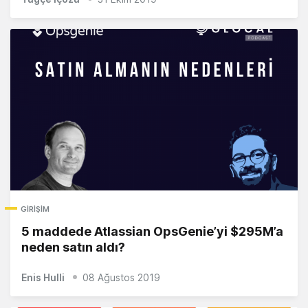
GIRIŞIM
5 maddede Atlassian OpsGenie’yi $295M’a
neden satın aldı?
Enis Hulli
08 Ağustos 2019