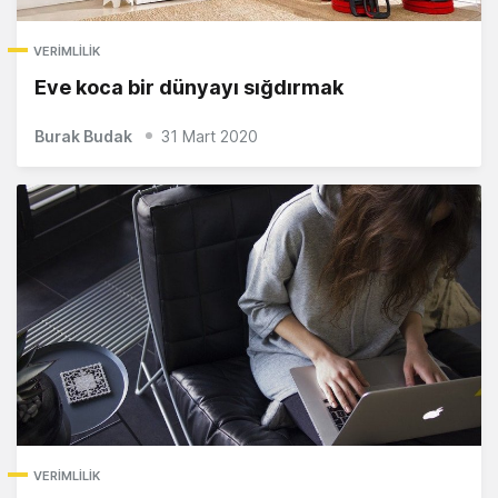
VERIMLILIK
Eve koca bir dünyayı sığdırmak
Burak Budak
31 Mart 2020
VERIMLILIK