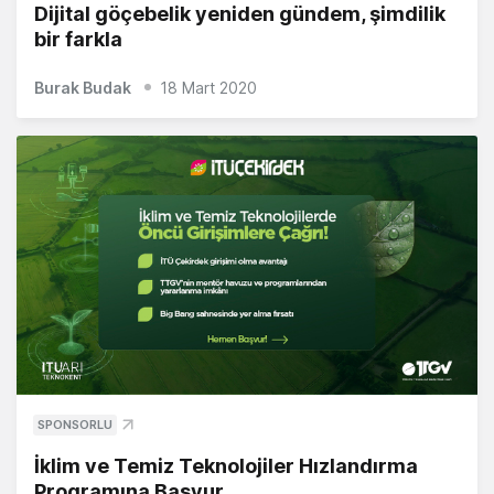
Dijital göçebelik yeniden gündem, şimdilik
bir farkla
Burak Budak
18 Mart 2020
SPONSORLU
İklim ve Temiz Teknolojiler Hızlandırma
Programına Başvur