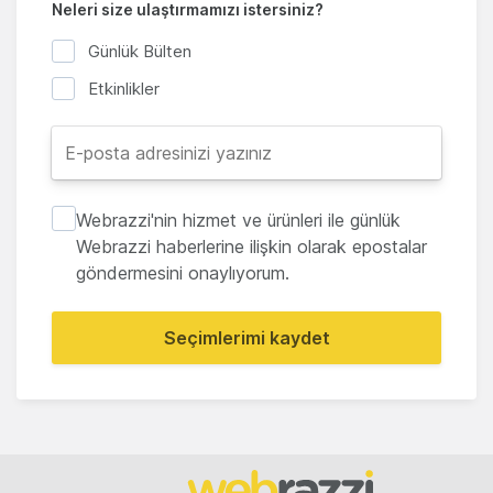
Neleri size ulaştırmamızı istersiniz?
Günlük Bülten
Etkinlikler
Webrazzi'nin hizmet ve ürünleri ile günlük
Webrazzi haberlerine ilişkin olarak epostalar
göndermesini onaylıyorum.
Seçimlerimi kaydet