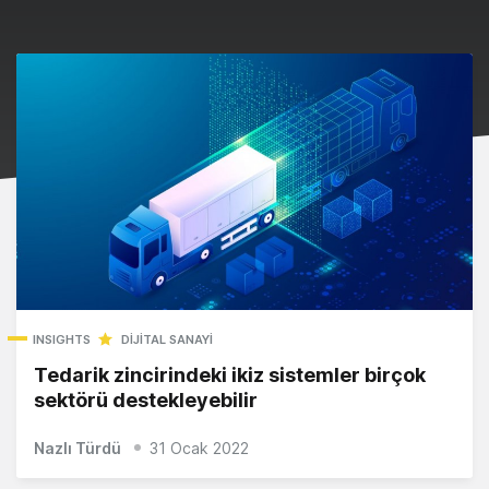
INSIGHTS
DIJITAL SANAYI
Tedarik zincirindeki ikiz sistemler birçok
sektörü destekleyebilir
Nazlı Türdü
31 Ocak 2022