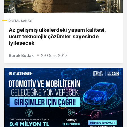
DIJITAL SANAYI
Az gelişmiş ülkelerdeki yaşam kalitesi,
ucuz teknolojik çözümler sayesinde
iyileşecek
Burak Budak
29 Ocak 2017