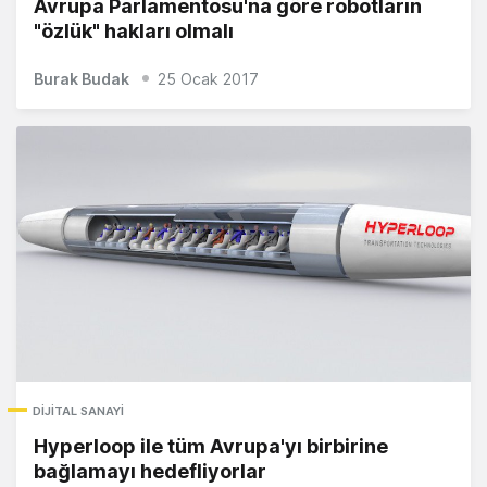
Avrupa Parlamentosu'na göre robotların
"özlük" hakları olmalı
Burak Budak
25 Ocak 2017
DIJITAL SANAYI
Hyperloop ile tüm Avrupa'yı birbirine
bağlamayı hedefliyorlar