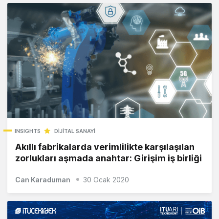
INSIGHTS
DIJITAL SANAYI
Akıllı fabrikalarda verimlilikte karşılaşılan
zorlukları aşmada anahtar: Girişim iş birliği
Can Karaduman
30 Ocak 2020