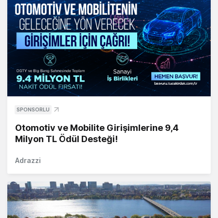
SPONSORLU
Otomotiv ve Mobilite Girişimlerine 9,4
Milyon TL Ödül Desteği!
Adrazzi