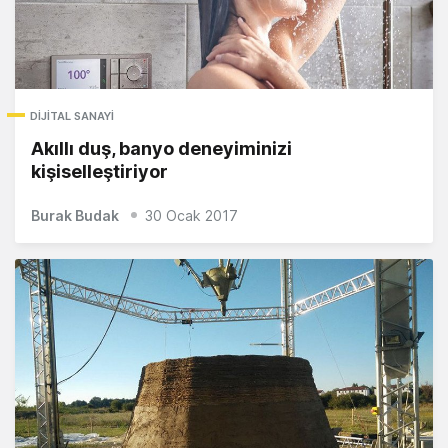
DIJITAL SANAYI
Akıllı duş, banyo deneyiminizi
kişiselleştiriyor
Burak Budak
30 Ocak 2017