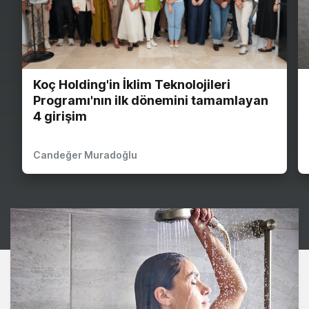
Koç Holding'in İklim Teknolojileri
Programı'nın ilk dönemini tamamlayan
4 girişim
Candeğer Muradoğlu