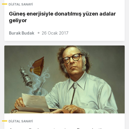
DIJITAL SANAYI
Güneş enerjisiyle donatılmış yüzen adalar
geliyor
Burak Budak
26 Ocak 2017
DIJITAL SANAYI