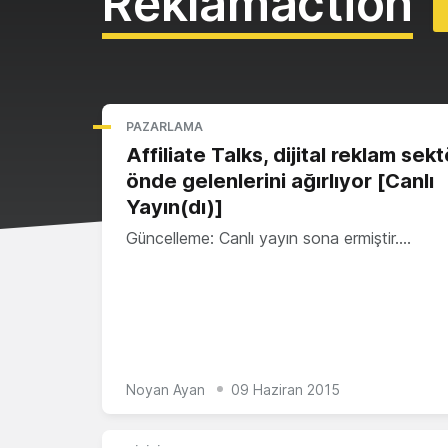
Reklamaction
PAZARLAMA
Affiliate Talks, dijital reklam se
önde gelenlerini ağırlıyor [Canlı
Yayın(dı)]
Güncelleme: Canlı yayın sona ermiştir.…
Noyan Ayan
09 Haziran 2015