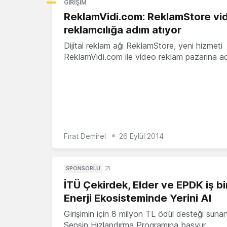
GIRIŞIM
ReklamVidi.com: ReklamStore vi
reklamcılığa adım atıyor
Dijital reklam ağı ReklamStore, yeni hizmeti
ReklamVidi.com ile video reklam pazarına 
Fırat Demirel
26 Eylül 2014
SPONSORLU
İTÜ Çekirdek, Elder ve EPDK iş bir
Enerji Ekosisteminde Yerini Al
Girişimin için 8 milyon TL ödül desteği suna
Sensin Hızlandırma Programına başvur