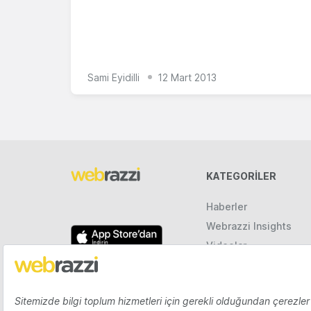
Sami Eyidilli
12 Mart 2013
KATEGORILER
Haberler
Webrazzi Insights
Videolar
Galeriler
Raporlar