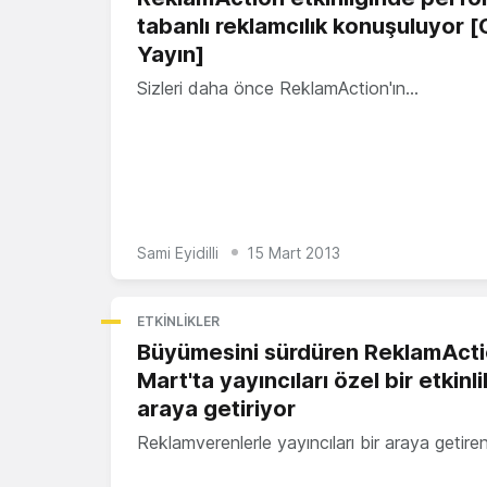
tabanlı reklamcılık konuşuluyor [
Yayın]
Sizleri daha önce ReklamAction'ın…
Sami Eyidilli
15 Mart 2013
ETKINLIKLER
Büyümesini sürdüren ReklamActi
Mart'ta yayıncıları özel bir etkinli
araya getiriyor
Reklamverenlerle yayıncıları bir araya getire