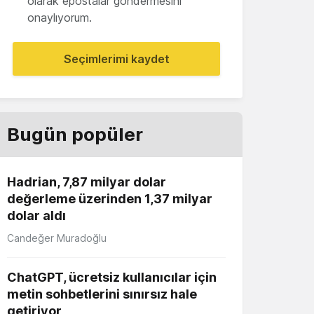
olarak epostalar göndermesini
onaylıyorum.
Seçimlerimi kaydet
Bugün popüler
Hadrian, 7,87 milyar dolar
değerleme üzerinden 1,37 milyar
dolar aldı
Candeğer Muradoğlu
ChatGPT, ücretsiz kullanıcılar için
metin sohbetlerini sınırsız hale
getiriyor