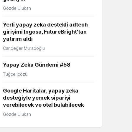
Gözde Ulukan
Yerli yapay zeka destekli adtech
girişimi Ingosa, FutureBright'tan
yatırım aldı
Candeğer Muradoğlu
Yapay Zeka Gündemi #58
Tuğçe İçözü
Google Haritalar, yapay zeka
desteğiyle yemek siparişi
verebilecek ve otel bulabilecek
Gözde Ulukan