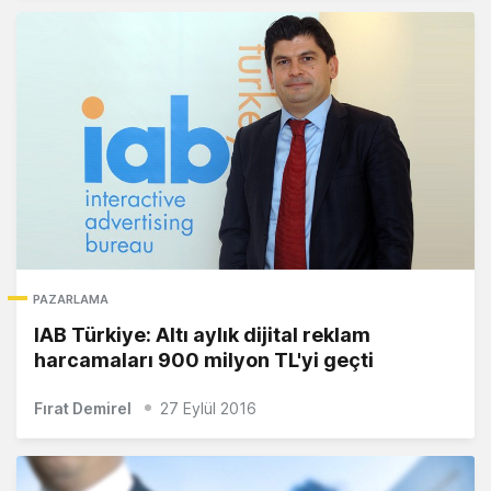
PAZARLAMA
IAB Türkiye: Altı aylık dijital reklam
harcamaları 900 milyon TL'yi geçti
Fırat Demirel
27 Eylül 2016