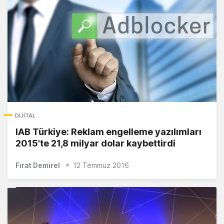
DIJITAL
IAB Türkiye: Reklam engelleme yazılımları
2015'te 21,8 milyar dolar kaybettirdi
Fırat Demirel
12 Temmuz 2016