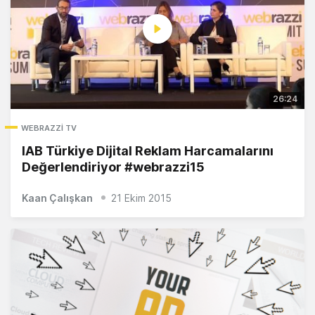
26:24
WEBRAZZI TV
IAB Türkiye Dijital Reklam Harcamalarını
Değerlendiriyor #webrazzi15
Kaan Çalışkan
21 Ekim 2015