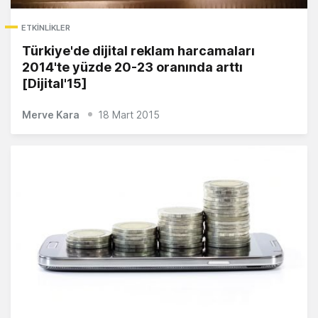
ETKINLIKLER
Türkiye'de dijital reklam harcamaları
2014'te yüzde 20-23 oranında arttı
[Dijital'15]
Merve Kara
18 Mart 2015