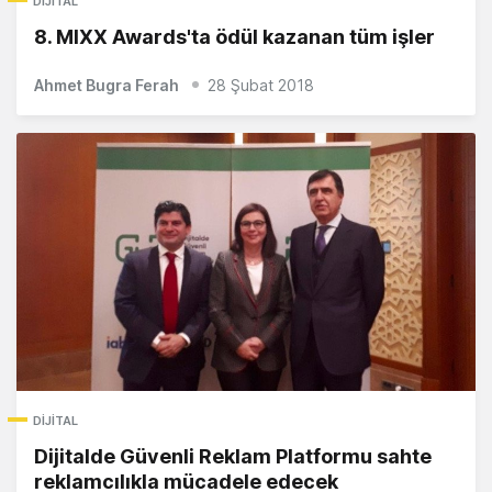
DIJITAL
8. MIXX Awards'ta ödül kazanan tüm işler
Ahmet Bugra Ferah
28 Şubat 2018
DIJITAL
Dijitalde Güvenli Reklam Platformu sahte
reklamcılıkla mücadele edecek