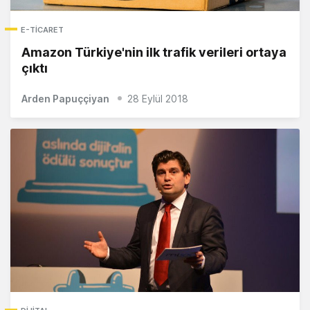
E-TICARET
Amazon Türkiye'nin ilk trafik verileri ortaya
çıktı
Arden Papuççiyan
28 Eylül 2018