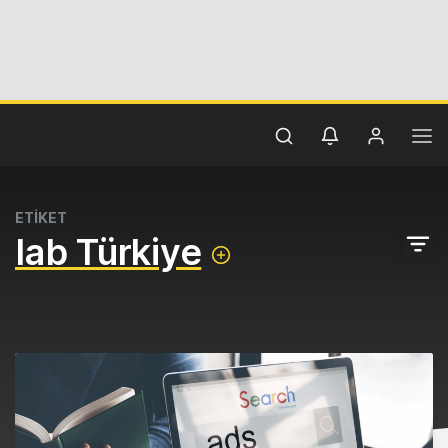
ETİKET
Iab Türkiye