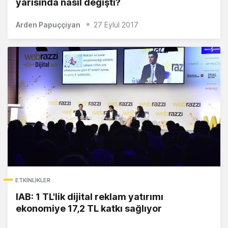
yarısında nasıl değişti?
Arden Papuççiyan
27 Eylül 2017
ETKINLIKLER
IAB: 1 TL'lik dijital reklam yatırımı
ekonomiye 17,2 TL katkı sağlıyor