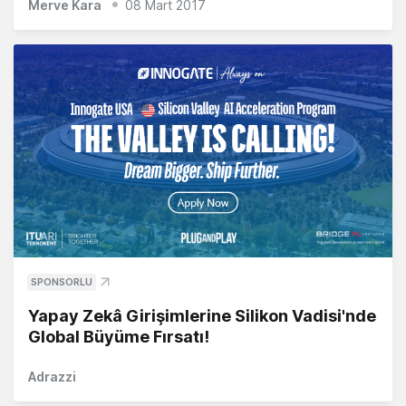
Merve Kara
08 Mart 2017
SPONSORLU
Yapay Zekâ Girişimlerine Silikon Vadisi'nde
Global Büyüme Fırsatı!
Adrazzi