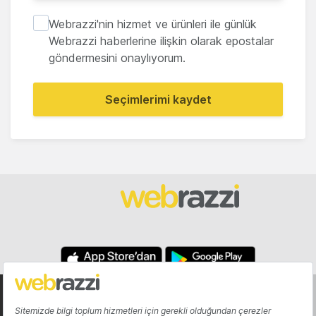
Webrazzi'nin hizmet ve ürünleri ile günlük
Webrazzi haberlerine ilişkin olarak epostalar
göndermesini onaylıyorum.
Seçimlerimi kaydet