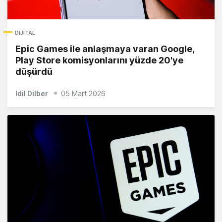
DIJITAL
Epic Games ile anlaşmaya varan Google,
Play Store komisyonlarını yüzde 20'ye
düşürdü
İdil Dilber
05 Mart 2026