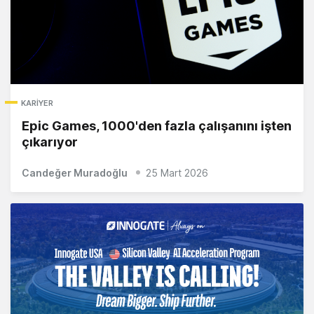
KARIYER
Epic Games, 1000'den fazla çalışanını işten
çıkarıyor
Candeğer Muradoğlu
25 Mart 2026