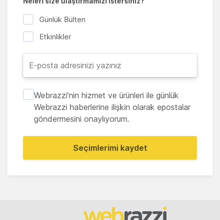
Neleri size ulaştırmamızı istersiniz?
Günlük Bülten
Etkinlikler
Webrazzi'nin hizmet ve ürünleri ile günlük
Webrazzi haberlerine ilişkin olarak epostalar
göndermesini onaylıyorum.
Seçimlerimi kaydet