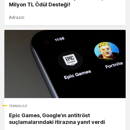
Milyon TL Ödül Desteği!
Adrazzi
TEKNOLOJI
Epic Games, Google'ın antitröst
suçlamalarındaki itirazına yanıt verdi