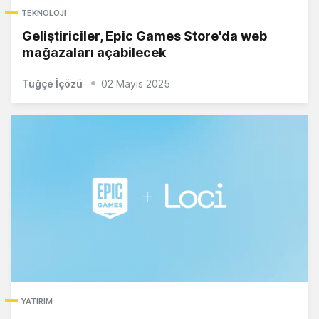
TEKNOLOJI
Geliştiriciler, Epic Games Store'da web
mağazaları açabilecek
Tuğçe İçözü
02 Mayıs 2025
YATIRIM