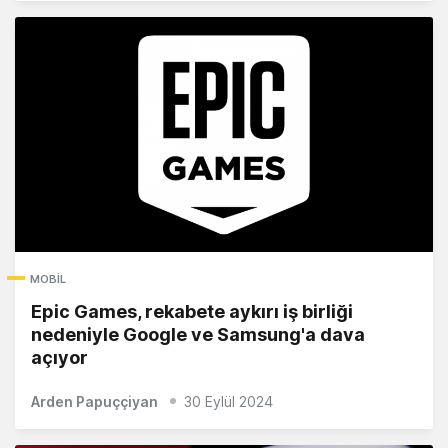
MOBIL
Epic Games, rekabete aykırı iş birliği
nedeniyle Google ve Samsung'a dava
açıyor
Arden Papuççiyan
30 Eylül 2024