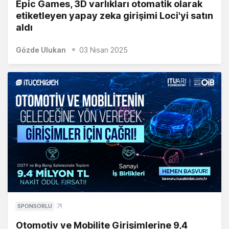
Epic Games, 3D varlıkları otomatik olarak
etiketleyen yapay zeka girişimi Loci'yi satın
aldı
Gözde Ulukan
03 Nisan 2025
SPONSORLU
Otomotiv ve Mobilite Girişimlerine 9,4