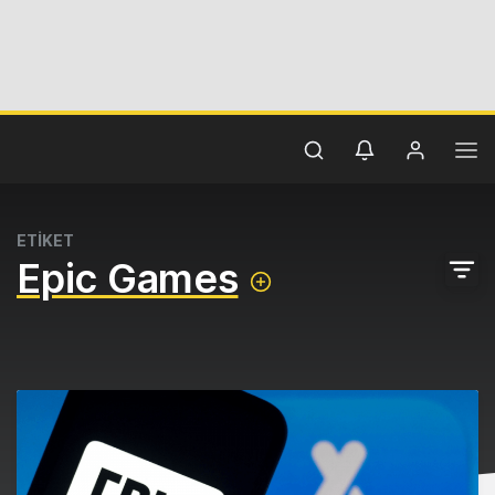
ETİKET
Epic Games