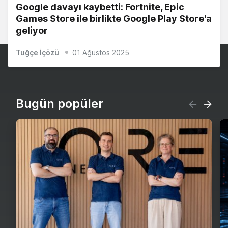
Google davayı kaybetti: Fortnite, Epic
Games Store ile birlikte Google Play Store'a
geliyor
Tuğçe İçözü
01 Ağustos 2025
Bugün popüler