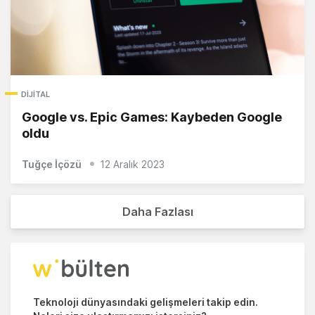
DIJITAL
Google vs. Epic Games: Kaybeden Google
oldu
Tuğçe İçözü
12 Aralık 2023
Daha Fazlası
Teknoloji dünyasındaki gelişmeleri takip edin.