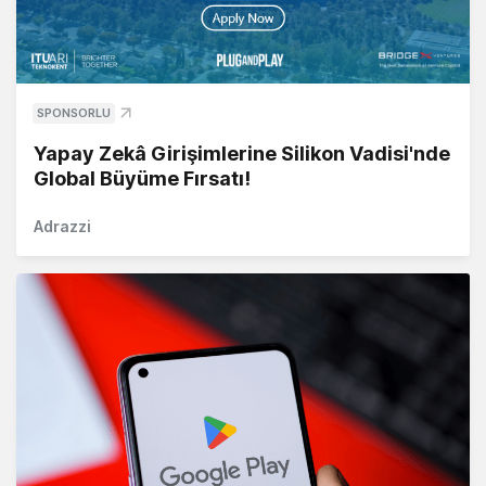
SPONSORLU
Yapay Zekâ Girişimlerine Silikon Vadisi'nde
Global Büyüme Fırsatı!
Adrazzi