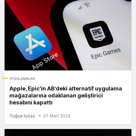
UYGULAMALAR
Apple, Epic'in AB'deki alternatif uygulama
mağazalarına odaklanan geliştirici
hesabını kapattı
Tuğçe İçözü
07 Mart 2024