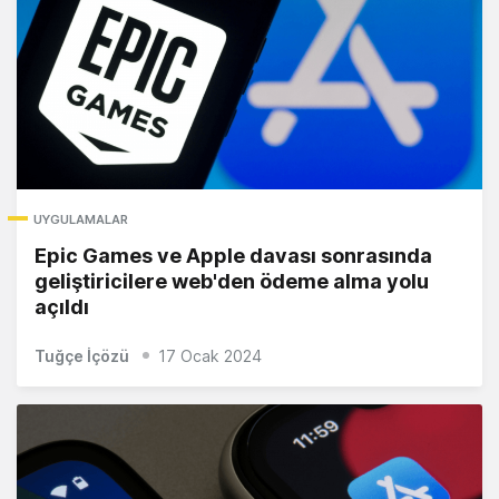
UYGULAMALAR
Epic Games ve Apple davası sonrasında
geliştiricilere web'den ödeme alma yolu
açıldı
Tuğçe İçözü
17 Ocak 2024