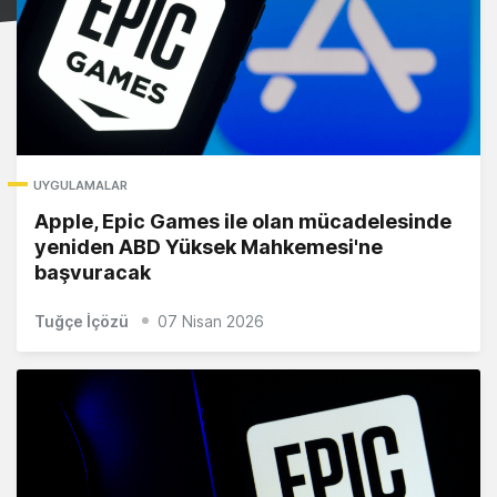
UYGULAMALAR
Apple, Epic Games ile olan mücadelesinde
yeniden ABD Yüksek Mahkemesi'ne
başvuracak
Tuğçe İçözü
07 Nisan 2026