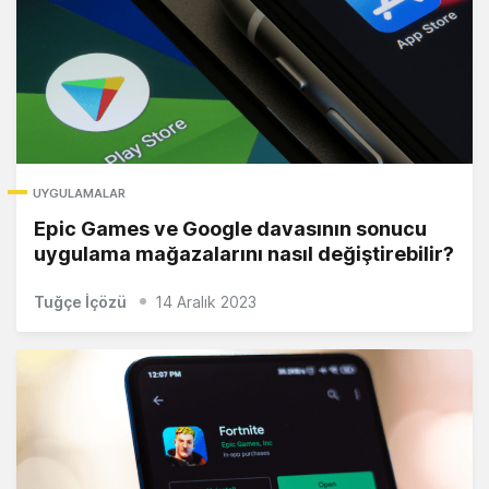
UYGULAMALAR
Epic Games ve Google davasının sonucu
uygulama mağazalarını nasıl değiştirebilir?
Tuğçe İçözü
14 Aralık 2023