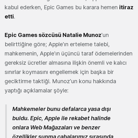
kabul ederken, Epic Games bu karara hemen
itiraz
etti
.
Epic Games sözcüsü Natalie Munoz
'un
belirttiğine göre; Apple'ın erteleme talebi,
mahkemenin, Apple'ın üçüncü taraf ödemelerinden
gereksiz ücretler almasına ilişkin önemli ve kalıcı
sınırlar koymasını engellemek için başka bir
geciktirme taktiği. Munoz'un konu hakkında
yaptığı açıklamalar şöyle:
Mahkemeler bunu defalarca yasa dışı
buldu. Epic, Apple ile rekabet halinde
onlara Web Mağazaları ve benzer
özellikler sunma çabalarımız sırasında