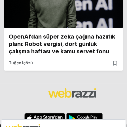
OpenAI'dan süper zeka çağına hazırlık
planı: Robot vergisi, dört günlük
çalışma haftası ve kamu servet fonu
Tuğçe İçözü