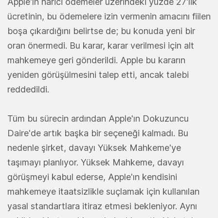
Apple'ın harici ödemeler üzerindeki yüzde 27'lik
ücretinin, bu ödemelere izin vermenin amacını fiilen
boşa çıkardığını belirtse de; bu konuda yeni bir
oran önermedi. Bu karar, karar verilmesi için alt
mahkemeye geri gönderildi. Apple bu kararın
yeniden görüşülmesini talep etti, ancak talebi
reddedildi.
Tüm bu sürecin ardından Apple'ın Dokuzuncu
Daire'de artık başka bir seçeneği kalmadı. Bu
nedenle şirket, davayı Yüksek Mahkeme'ye
taşımayı planlıyor. Yüksek Mahkeme, davayı
görüşmeyi kabul ederse, Apple'ın kendisini
mahkemeye itaatsizlikle suçlamak için kullanılan
yasal standartlara itiraz etmesi bekleniyor. Aynı