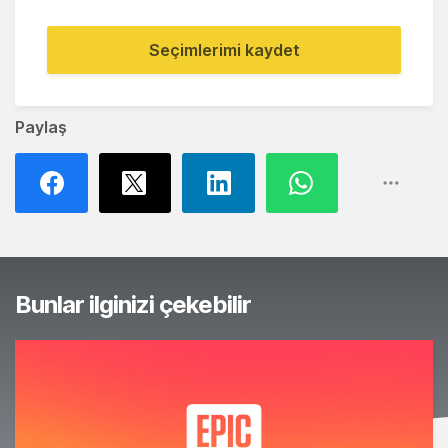
Seçimlerimi kaydet
Paylaş
Bunlar ilginizi çekebilir