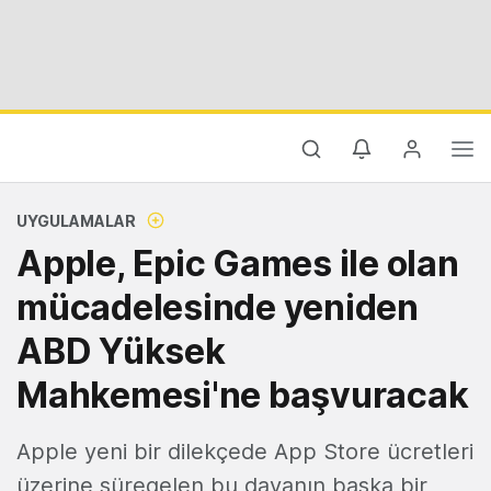
UYGULAMALAR
Apple, Epic Games ile olan
mücadelesinde yeniden
ABD Yüksek
Mahkemesi'ne başvuracak
Apple yeni bir dilekçede App Store ücretleri
üzerine süregelen bu davanın başka bir