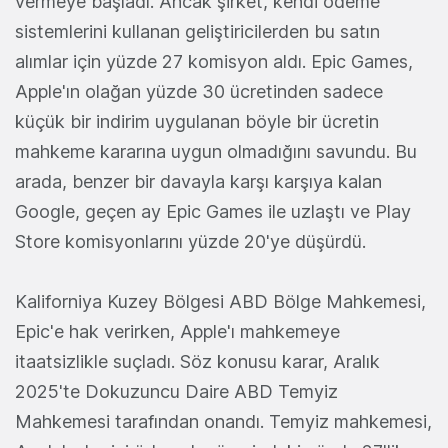
vermeye başladı. Ancak şirket, kendi ödeme
sistemlerini kullanan geliştiricilerden bu satın
alımlar için yüzde 27 komisyon aldı. Epic Games,
Apple'ın olağan yüzde 30 ücretinden sadece
küçük bir indirim uygulanan böyle bir ücretin
mahkeme kararına uygun olmadığını savundu. Bu
arada, benzer bir davayla karşı karşıya kalan
Google, geçen ay Epic Games ile uzlaştı ve Play
Store komisyonlarını yüzde 20'ye düşürdü.
Kaliforniya Kuzey Bölgesi ABD Bölge Mahkemesi,
Epic'e hak verirken, Apple'ı mahkemeye
itaatsizlikle suçladı. Söz konusu karar, Aralık
2025'te Dokuzuncu Daire ABD Temyiz
Mahkemesi tarafından onandı. Temyiz mahkemesi,