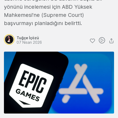
yönünü incelemesi için ABD Yüksek
Mahkemesi'ne (Supreme Court)
başvurmayı planladığını belirtti.
Tuğçe İçözü
07 Nisan 2026