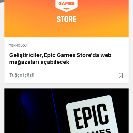
TEKNOLOJI
Geliştiriciler, Epic Games Store'da web
mağazaları açabilecek
Tuğçe İçözü