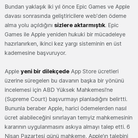
Bundan yaklaşık iki yıl önce Epic Games ve Apple
davası sonrasında geliştiricilere web'den ödeme
alma yolu açıldığını
sizlere aktarmıştık
. Epic
Games ile Apple yeniden hukuki bir mücadeleye
hazırlanırken, ikinci kez yargı sisteminin en üst
kademesine başvuruyor.
Apple
yeni bir dilekçede
App Store ücretleri
üzerine süregelen bu davanın başka bir yönünü
incelemesi için ABD Yüksek Mahkemesi’ne
(Supreme Court) başvurmayı planladığını belirtti.
Bununla beraber Apple, harici ödemelerden nasıl
ücret alabileceğini sınırlayan temyiz mahkemesinin
kararının uygulanmasını askıya almayı talep etti. 6
Nisan Pazartesi günü mahkeme, Apple’ın talebini