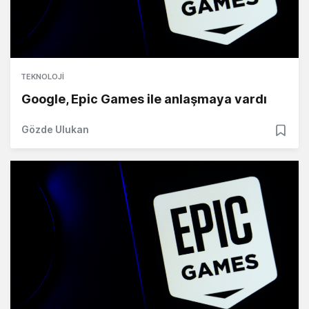
TEKNOLOJI
Google, Epic Games ile anlaşmaya vardı
Gözde Ulukan