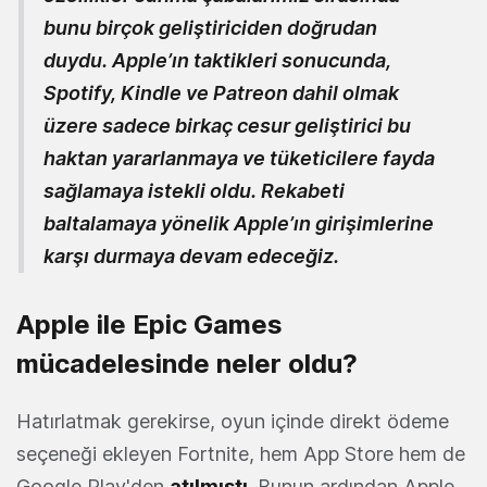
bunu birçok geliştiriciden doğrudan
duydu. Apple’ın taktikleri sonucunda,
Spotify, Kindle ve Patreon dahil olmak
üzere sadece birkaç cesur geliştirici bu
haktan yararlanmaya ve tüketicilere fayda
sağlamaya istekli oldu. Rekabeti
baltalamaya yönelik Apple’ın girişimlerine
karşı durmaya devam edeceğiz.
Apple ile Epic Games
mücadelesinde neler oldu?
Hatırlatmak gerekirse, oyun içinde direkt ödeme
seçeneği ekleyen Fortnite, hem App Store hem de
Google Play'den
atılmıştı
. Bunun ardından Apple,