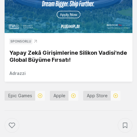
SPONSORLU
Yapay Zekâ Girişimlerine Silikon Vadisi'nde
Global Büyüme Fırsatı!
Adrazzi
Epic Games
Apple
App Store