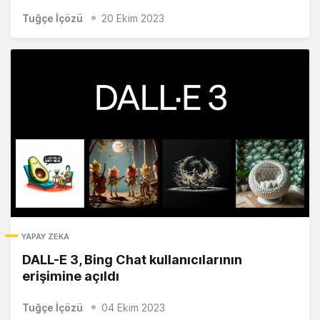
Tuğçe İçözü
20 Ekim 2023
YAPAY ZEKA
DALL-E 3, Bing Chat kullanıcılarının
erişimine açıldı
Tuğçe İçözü
04 Ekim 2023