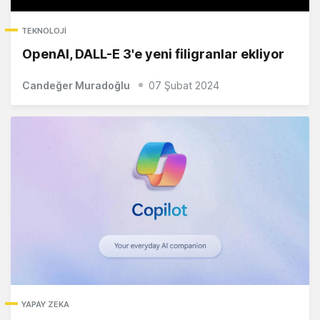
TEKNOLOJI
OpenAI, DALL-E 3'e yeni filigranlar ekliyor
Candeğer Muradoğlu
07 Şubat 2024
YAPAY ZEKA