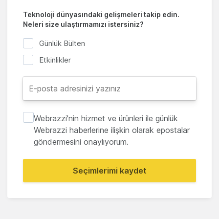
Teknoloji dünyasındaki gelişmeleri takip edin.
Neleri size ulaştırmamızı istersiniz?
Günlük Bülten
Etkinlikler
Webrazzi'nin hizmet ve ürünleri ile günlük
Webrazzi haberlerine ilişkin olarak epostalar
göndermesini onaylıyorum.
Seçimlerimi kaydet