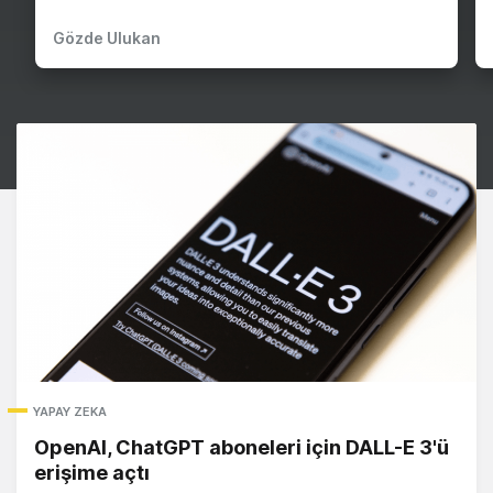
Gözde Ulukan
YAPAY ZEKA
OpenAI, ChatGPT aboneleri için DALL-E 3'ü
erişime açtı