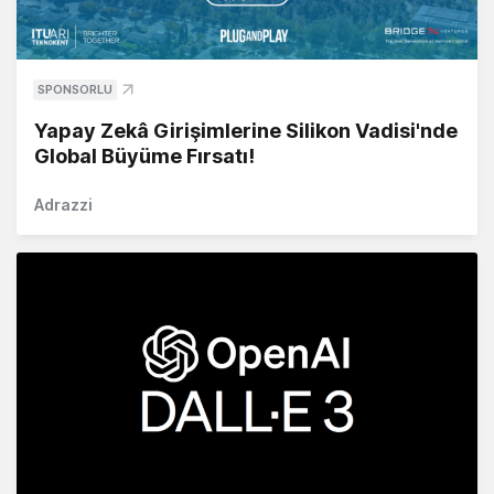
SPONSORLU
Yapay Zekâ Girişimlerine Silikon Vadisi'nde
Global Büyüme Fırsatı!
Adrazzi