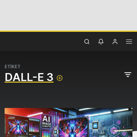
ETİKET
DALL-E 3