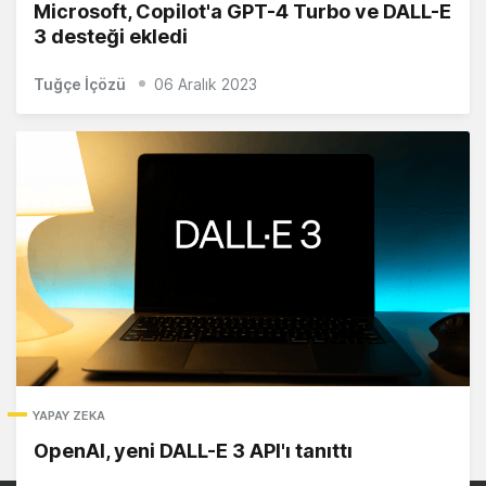
Microsoft, Copilot'a GPT-4 Turbo ve DALL-E
3 desteği ekledi
Tuğçe İçözü
06 Aralık 2023
YAPAY ZEKA
OpenAI, yeni DALL-E 3 API'ı tanıttı