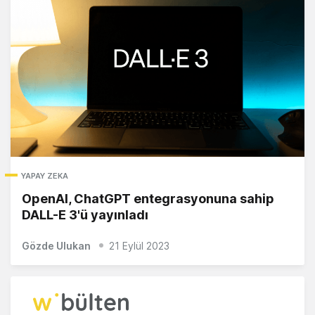
YAPAY ZEKA
OpenAI, ChatGPT entegrasyonuna sahip
DALL-E 3'ü yayınladı
Gözde Ulukan
21 Eylül 2023