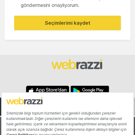
göndermesini onaylıyorum.
Seçimlerimi kaydet
Hakkında
Yazarlar