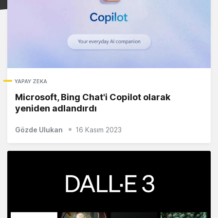
YAPAY ZEKA
Microsoft, Bing Chat'i Copilot olarak
yeniden adlandırdı
Gözde Ulukan
16 Kasım 2023