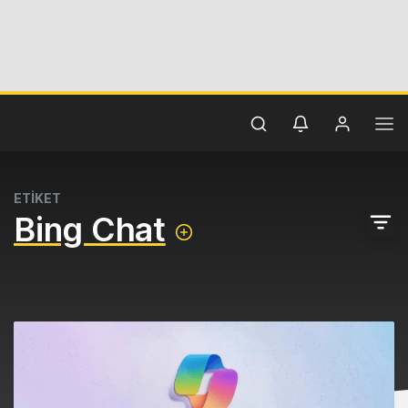
ETİKET
Bing Chat