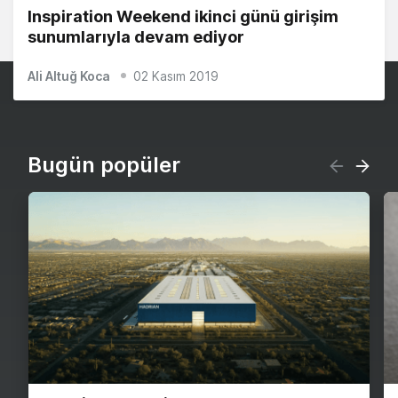
Inspiration Weekend ikinci günü girişim
sunumlarıyla devam ediyor
Ali Altuğ Koca
02 Kasım 2019
Bugün popüler