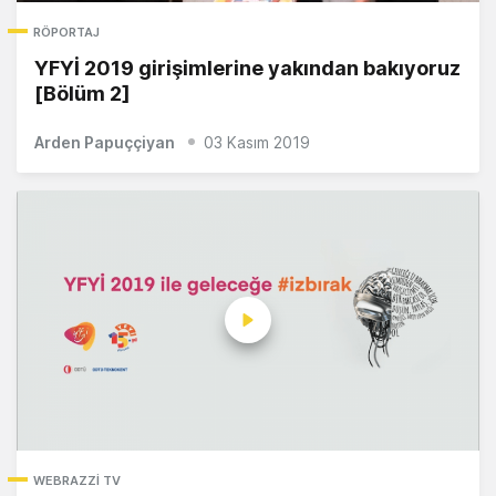
RÖPORTAJ
YFYİ 2019 girişimlerine yakından bakıyoruz
[Bölüm 2]
Arden Papuççiyan
03 Kasım 2019
WEBRAZZI TV