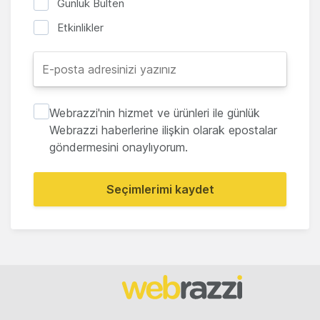
Günlük Bülten
Etkinlikler
Webrazzi'nin hizmet ve ürünleri ile günlük
Webrazzi haberlerine ilişkin olarak epostalar
göndermesini onaylıyorum.
Seçimlerimi kaydet