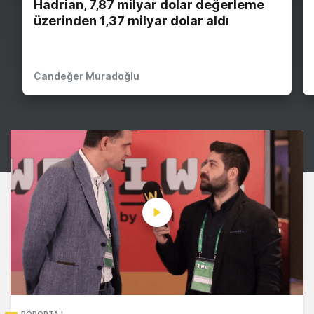
Hadrian, 7,87 milyar dolar değerleme
üzerinden 1,37 milyar dolar aldı
Candeğer Muradoğlu
RÖPORTAJ