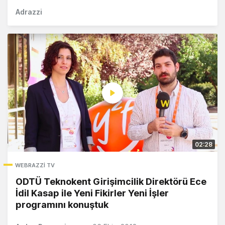
Adrazzi
02:28
WEBRAZZI TV
ODTÜ Teknokent Girişimcilik Direktörü Ece
İdil Kasap ile Yeni Fikirler Yeni İşler
programını konuştuk