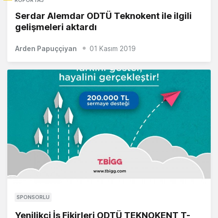
Serdar Alemdar ODTÜ Teknokent ile ilgili
gelişmeleri aktardı
Arden Papuççiyan
01 Kasım 2019
SPONSORLU
Yenilikçi İş Fikirleri ODTÜ TEKNOKENT T-