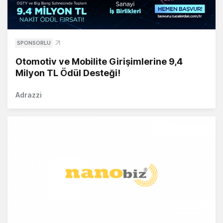
SPONSORLU
Otomotiv ve Mobilite Girişimlerine 9,4
Milyon TL Ödül Desteği!
Adrazzi