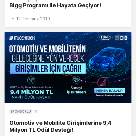
Bigg Programı ile Hayata Geçiyor!
12 Temmuz 2019
SPONSORLU
Otomotiv ve Mobilite Girişimlerine 9,4
Milyon TL Ödül Desteği!