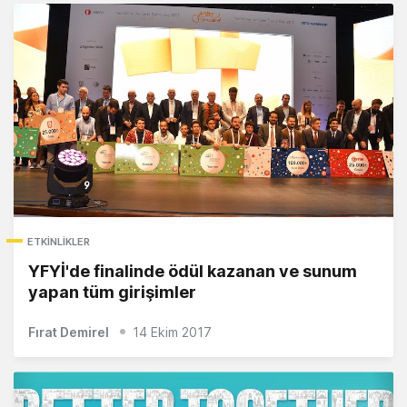
ETKINLIKLER
YFYİ'de finalinde ödül kazanan ve sunum
yapan tüm girişimler
Fırat Demirel
14 Ekim 2017