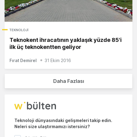
TEKNOLOJI
Teknokent ihracatının yaklaşık yüzde 85'i
ilk üç teknokentten geliyor
Fırat Demirel
31 Ekim 2016
Daha Fazlası
Teknoloji dünyasındaki gelişmeleri takip edin.
Neleri size ulaştırmamızı istersiniz?