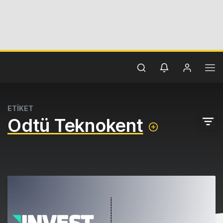
ETİKET
Odtü Teknokent