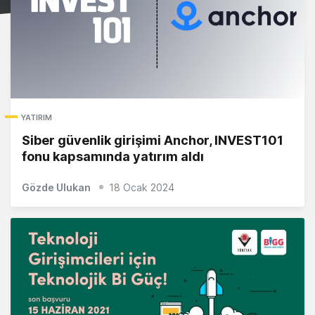
YATIRIM
Siber güvenlik girişimi Anchor, INVEST101
fonu kapsamında yatırım aldı
Gözde Ulukan
18 Ocak 2024