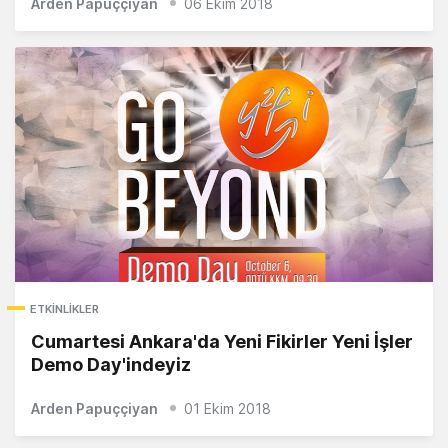
Arden Papuççiyan
06 Ekim 2018
ETKINLIKLER
Cumartesi Ankara'da Yeni Fikirler Yeni İşler
Demo Day'indeyiz
Arden Papuççiyan
01 Ekim 2018