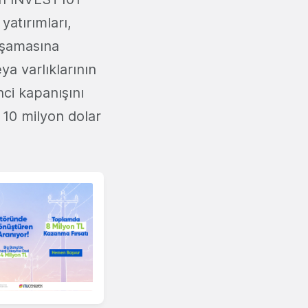
yatırımları,
aşamasına
a varlıklarının
nci kapanışını
10 milyon dolar