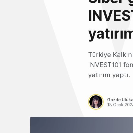
INVES
yatırım
Türkiye Kalkı
INVEST101 fonu
yatırım yaptı.
Gözde Uluk
18 Ocak 202