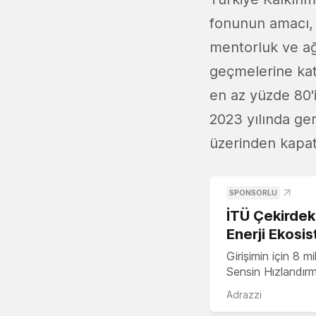
fonunun amacı, e
mentorluk ve ağ
geçmelerine kat
en az yüzde 80'i
2023 yılında ge
üzerinden kapat
SPONSORLU
İTÜ Çekirdek,
Enerji Ekosis
Girişimin için 8 
Sensin Hızlandır
Adrazzi