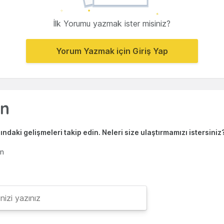
İlk Yorumu yazmak ister misiniz?
Yorum Yazmak için Giriş Yap
ndaki gelişmeleri takip edin. Neleri size ulaştırmamızı istersiniz
en