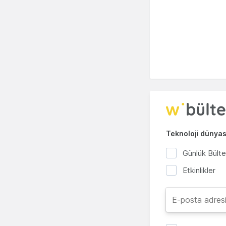
Teknoloji dünyası
Günlük Bült
Etkinlikler