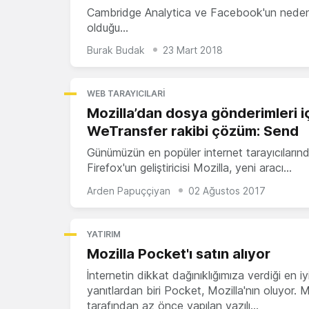
Cambridge Analytica ve Facebook'un nede
olduğu…
Burak Budak
23 Mart 2018
WEB TARAYICILARI
Mozilla’dan dosya gönderimleri i
WeTransfer rakibi çözüm: Send
Günümüzün en popüler internet tarayıcıların
Firefox'un geliştiricisi Mozilla, yeni aracı…
Arden Papuççiyan
02 Ağustos 2017
YATIRIM
Mozilla Pocket'ı satın alıyor
İnternetin dikkat dağınıklığımıza verdiği en iy
yanıtlardan biri Pocket, Mozilla'nın oluyor. M
tarafından az önce yapılan yazılı…