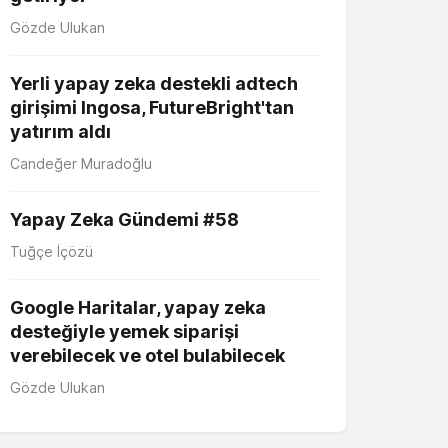
Gözde Ulukan
Yerli yapay zeka destekli adtech
girişimi Ingosa, FutureBright'tan
yatırım aldı
Candeğer Muradoğlu
Yapay Zeka Gündemi #58
Tuğçe İçözü
Google Haritalar, yapay zeka
desteğiyle yemek siparişi
verebilecek ve otel bulabilecek
Gözde Ulukan