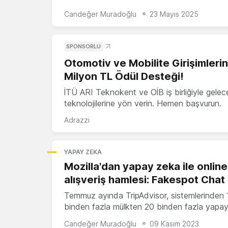
Candeğer Muradoğlu
23 Mayıs 2025
SPONSORLU
Otomotiv ve Mobilite Girişimleri
Milyon TL Ödül Desteği!
İTÜ ARI Teknokent ve OİB iş birliğiyle gelec
teknolojilerine yön verin. Hemen başvurun.
Adrazzi
YAPAY ZEKA
Mozilla'dan yapay zeka ile online
alışveriş hamlesi: Fakespot Chat
Temmuz ayında TripAdvisor, sistemlerinden 
binden fazla mülkten 20 binden fazla yapa
Candeğer Muradoğlu
09 Kasım 2023