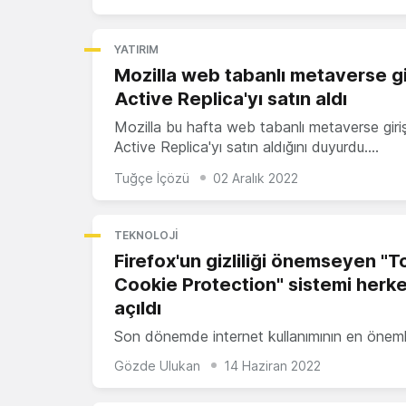
YATIRIM
Mozilla web tabanlı metaverse gi
Active Replica'yı satın aldı
Mozilla bu hafta web tabanlı metaverse giri
Active Replica'yı satın aldığını duyurdu.…
Tuğçe İçözü
02 Aralık 2022
TEKNOLOJI
Firefox'un gizliliği önemseyen "T
Cookie Protection" sistemi herk
açıldı
Son dönemde internet kullanımının en önem
Gözde Ulukan
14 Haziran 2022