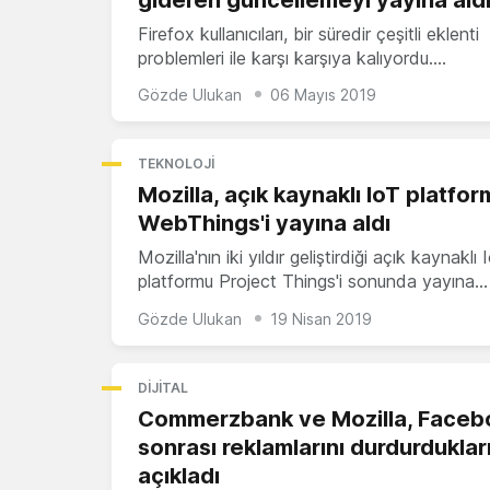
Firefox kullanıcıları, bir süredir çeşitli eklenti
problemleri ile karşı karşıya kalıyordu.…
Gözde Ulukan
06 Mayıs 2019
TEKNOLOJI
Mozilla, açık kaynaklı IoT platfo
WebThings'i yayına aldı
Mozilla'nın iki yıldır geliştirdiği açık kaynaklı 
platformu Project Things'i sonunda yayına…
Gözde Ulukan
19 Nisan 2019
DIJITAL
Commerzbank ve Mozilla, Facebo
sonrası reklamlarını durdurduklar
açıkladı