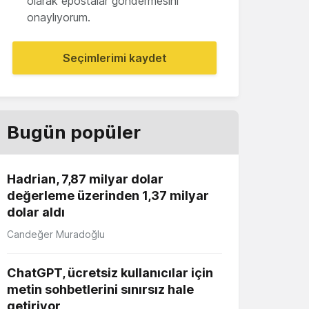
olarak epostalar göndermesini
onaylıyorum.
Seçimlerimi kaydet
Bugün popüler
Hadrian, 7,87 milyar dolar
değerleme üzerinden 1,37 milyar
dolar aldı
Candeğer Muradoğlu
ChatGPT, ücretsiz kullanıcılar için
metin sohbetlerini sınırsız hale
getiriyor