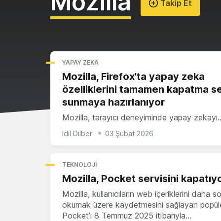
Mozilla
Takip Et
YAPAY ZEKA
Mozilla, Firefox'ta yapay zeka
özelliklerini tamamen kapatma s
sunmaya hazırlanıyor
Mozilla, tarayıcı deneyiminde yapay zekayı
İdil Dilber
03 Şubat 2026
TEKNOLOJI
Mozilla, Pocket servisini kapatıy
Mozilla, kullanıcıların web içeriklerini daha s
okumak üzere kaydetmesini sağlayan popüler
Pocket’ı 8 Temmuz 2025 itibarıyla…