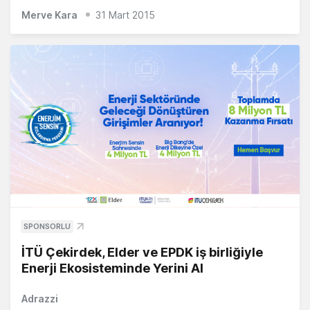
Merve Kara
31 Mart 2015
SPONSORLU
İTÜ Çekirdek, Elder ve EPDK iş birliğiyle
Enerji Ekosisteminde Yerini Al
Adrazzi