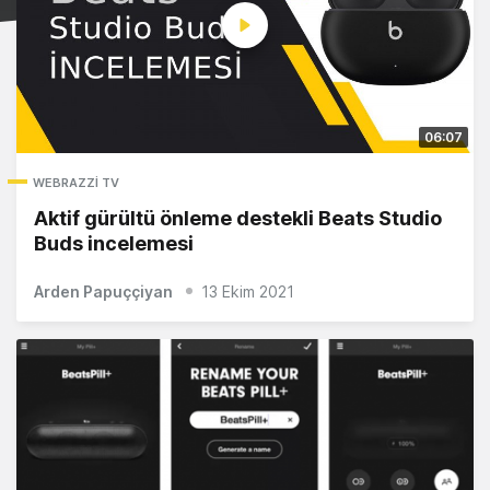
06:07
WEBRAZZI TV
Aktif gürültü önleme destekli Beats Studio
Buds incelemesi
Arden Papuççiyan
13 Ekim 2021