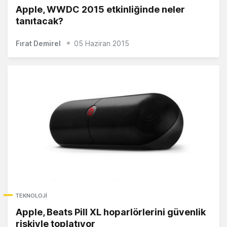
Apple, WWDC 2015 etkinliğinde neler
tanıtacak?
Fırat Demirel
05 Haziran 2015
TEKNOLOJI
Apple, Beats Pill XL hoparlörlerini güvenlik
riskiyle toplatıyor