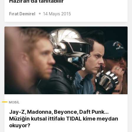
Haziran'da tanıtabilir
Fırat Demirel
14 Mayıs 2015
MOBIL
Jay-Z, Madonna, Beyonce, Daft Punk...
Müziğin kutsal ittifakı TIDAL kime meydan
okuyor?