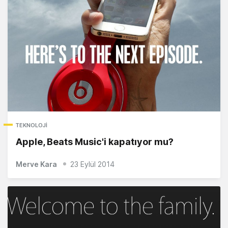
TEKNOLOJI
Apple, Beats Music'i kapatıyor mu?
Merve Kara
23 Eylül 2014