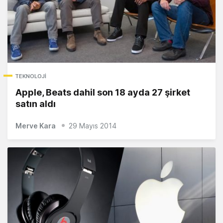
TEKNOLOJI
Apple, Beats dahil son 18 ayda 27 şirket
satın aldı
Merve Kara
29 Mayıs 2014