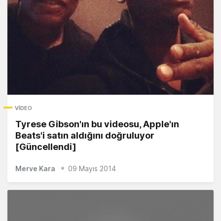
VIDEO
Tyrese Gibson'ın bu videosu, Apple'ın
Beats'i satın aldığını doğruluyor
[Güncellendi]
Merve Kara
09 Mayıs 2014