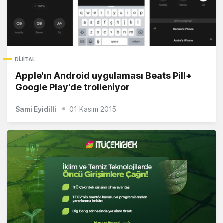
DIJITAL
Apple'ın Android uygulaması Beats Pill+
Google Play'de trolleniyor
Sami Eyidilli
01 Kasım 2015