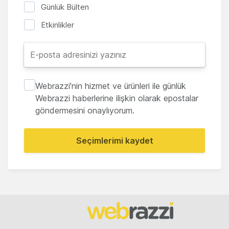
Günlük Bülten
Etkinlikler
Webrazzi'nin hizmet ve ürünleri ile günlük
Webrazzi haberlerine ilişkin olarak epostalar
göndermesini onaylıyorum.
Seçimlerimi kaydet