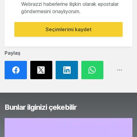
Webrazzi haberlerine ilişkin olarak epostalar
göndermesini onaylıyorum.
Seçimlerimi kaydet
Paylaş
Bunlar ilginizi çekebilir