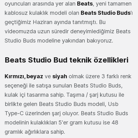
oyuncuları arasında yer alan
Beats
, yeni tamamen
kablosuz kulaklık modeli olan
Beats Studio Buds
’ı
geçtiğimiz Haziran ayında tanıtmıştı. Bu
videomuzda uzun süredir deneyimlediğimiz Beats
Studio Buds modeline yakından bakıyoruz.
Beats Studio Bud teknik özellikleri
Kırmızı, beyaz
ve
siyah
olmak üzere 3 farklı renk
seçeneği ile satışa sunulan Beats Studio Buds,
kulak içi tasarıma sahip. Taşıma / şarj kutusu ile
birlikte gelen Beats Studio Buds modeli, Usb
Type-C üzerinden şarj oluyor. Beats Studio Buds
modelinin kulaklıkları 5'er gram kutusu ise 48
gramlık ağırlıklara sahip.