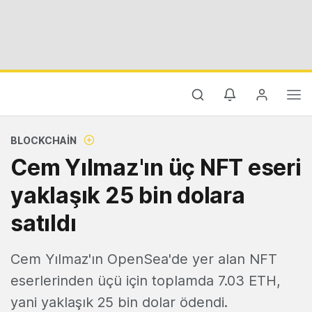
BLOCKCHAIN
Cem Yılmaz'ın üç NFT eseri
yaklaşık 25 bin dolara
satıldı
Cem Yılmaz'ın OpenSea'de yer alan NFT
eserlerinden üçü için toplamda 7.03 ETH,
yani yaklaşık 25 bin dolar ödendi.