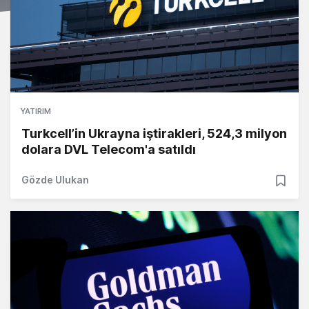
YATIRIM
Turkcell’in Ukrayna iştirakleri, 524,3 milyon
dolara DVL Telecom'a satıldı
Gözde Ulukan