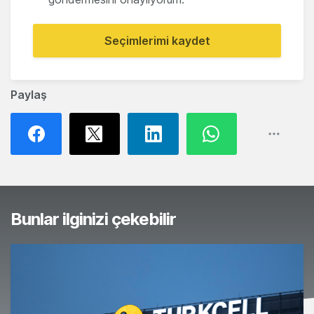
Seçimlerimi kaydet
Paylaş
Bunlar ilginizi çekebilir