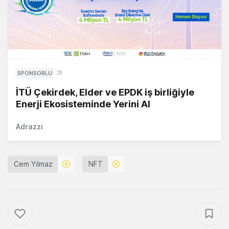
SPONSORLU
İTÜ Çekirdek, Elder ve EPDK iş birliğiyle
Enerji Ekosisteminde Yerini Al
Adrazzi
Cem Yılmaz
NFT