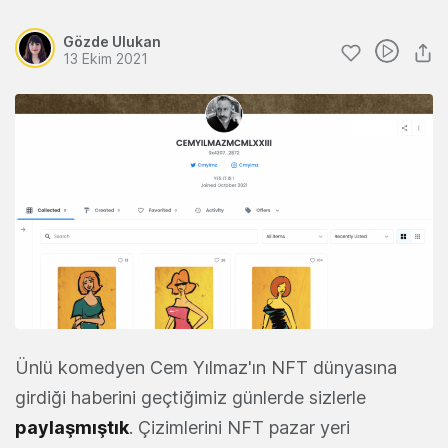
Gözde Ulukan
13 Ekim 2021
Ünlü komedyen Cem Yılmaz'ın NFT dünyasına
girdiği haberini geçtiğimiz günlerde sizlerle
paylaşmıştık
. Çizimlerini NFT pazar yeri