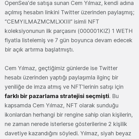
OpenSea'de satışa sunan Cem Yılmaz, kendi adına
açılmış hesabın linkini Twitter üzerinden paylaşmış;
“CEMYILMAZMCMLXXIII” isimli NFT
koleksiyonunun ilk parçasını (000001KIZ) 1 WETH
fiyatla listelemiş ve 7 gün boyunca devam edecek
bir açık artırma başlatmıştı.
Cem Yılmaz, geçtiğimiz günlerde ise Twitter
hesabı üzerinden yaptığı paylaşımla ilginç bir
yeniliğe de imza atmış ve NFT'lerinin satışı için
farklı bir pazarlama stratejisi seçmişti
. Bu
kapsamda Cem Yılmaz, NFT olarak sunduğu
ikonlardan herhangi bir rengine sahip olan kişilerin,
ne zaman nerede isterlerse gösterilerine 2 kişilik
davetiye kazandığını söyledi. Yılmaz, siyah beyaz