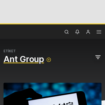
ETİKET
Ant Group