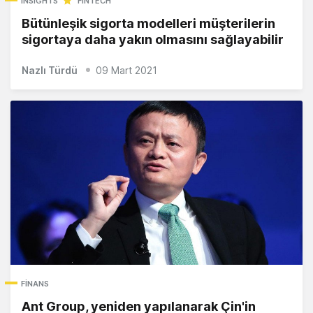
INSIGHTS
FINTECH
Bütünleşik sigorta modelleri müşterilerin
sigortaya daha yakın olmasını sağlayabilir
Nazlı Türdü
09 Mart 2021
FINANS
Ant Group, yeniden yapılanarak Çin'in