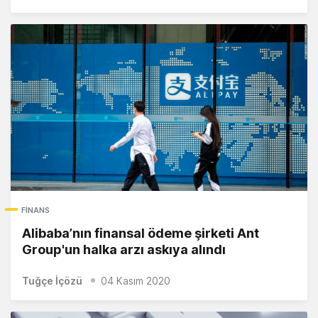
FINANS
Alibaba’nın finansal ödeme şirketi Ant
Group'un halka arzı askıya alındı
Tuğçe İçözü
04 Kasım 2020