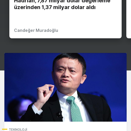
Hadrian, 7,87 milyar dolar değerleme
üzerinden 1,37 milyar dolar aldı
Candeğer Muradoğlu
TEKNOLOJI