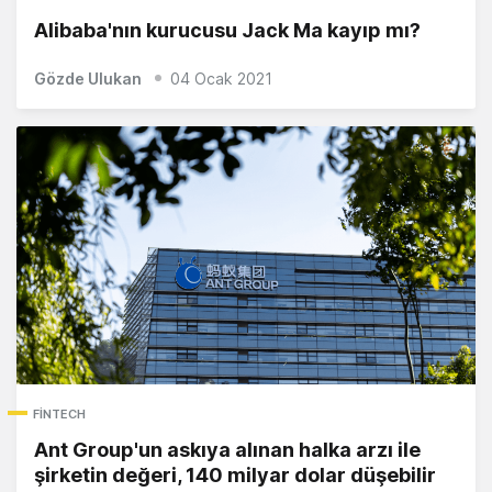
Alibaba'nın kurucusu Jack Ma kayıp mı?
Gözde Ulukan
04 Ocak 2021
FINTECH
Ant Group'un askıya alınan halka arzı ile
şirketin değeri, 140 milyar dolar düşebilir