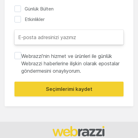
Günlük Bülten
Etkinlikler
Webrazzi'nin hizmet ve ürünleri ile günlük
Webrazzi haberlerine ilişkin olarak epostalar
göndermesini onaylıyorum.
Seçimlerimi kaydet