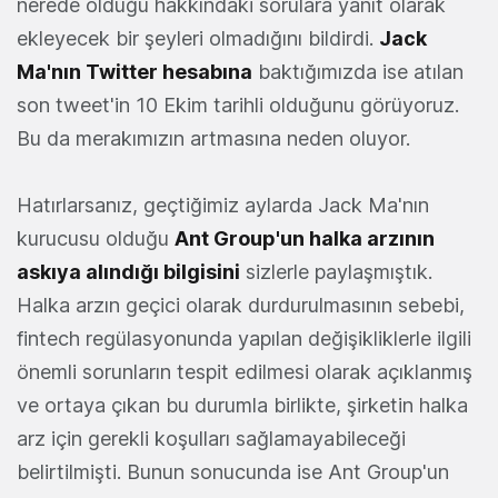
nerede olduğu hakkındaki sorulara yanıt olarak
ekleyecek bir şeyleri olmadığını bildirdi.
Jack
Ma'nın Twitter hesabına
baktığımızda ise atılan
son tweet'in 10 Ekim tarihli olduğunu görüyoruz.
Bu da merakımızın artmasına neden oluyor.
Hatırlarsanız, geçtiğimiz aylarda Jack Ma'nın
kurucusu olduğu
Ant Group'un halka arzının
askıya alındığı bilgisini
sizlerle paylaşmıştık.
Halka arzın geçici olarak durdurulmasının sebebi,
fintech regülasyonunda yapılan değişikliklerle ilgili
önemli sorunların tespit edilmesi olarak açıklanmış
ve ortaya çıkan bu durumla birlikte, şirketin halka
arz için gerekli koşulları sağlamayabileceği
belirtilmişti. Bunun sonucunda ise Ant Group'un