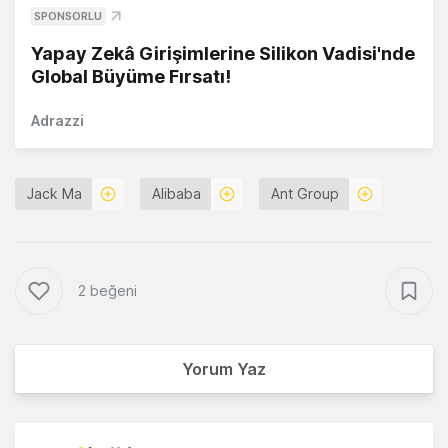
SPONSORLU
Yapay Zekâ Girişimlerine Silikon Vadisi'nde
Global Büyüme Fırsatı!
Adrazzi
Jack Ma
Alibaba
Ant Group
2 beğeni
Yorum Yaz