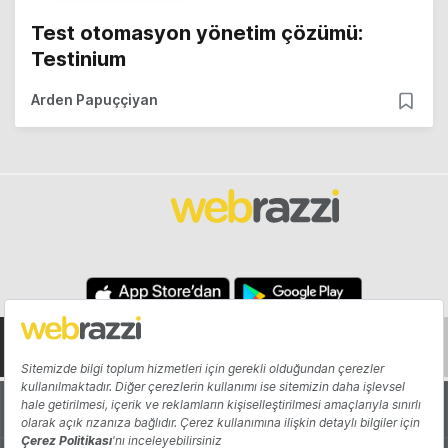
Test otomasyon yönetim çözümü:
Testinium
Arden Papuççiyan
Hakkında
Yazarlar