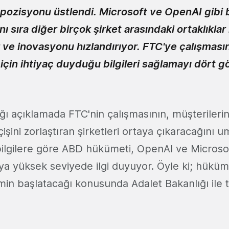
i pozisyonu üstlendi. Microsoft ve OpenAI gibi
nı sıra diğer birçok şirket arasındaki ortaklıklar
 ve inovasyonu hızlandırıyor. FTC'ye çalışmasın
çin ihtiyaç duyduğu bilgileri sağlamayı dört g
ğı açıklamada FTC'nin çalışmasının, müşterileri
şini zorlaştıran şirketleri ortaya çıkaracağını 
 bilgilere göre ABD hükümeti, OpenAI ve Microso
maya yüksek seviyede ilgi duyuyor. Öyle ki; hüküm
in başlatacağı konusunda Adalet Bakanlığı ile ta
.