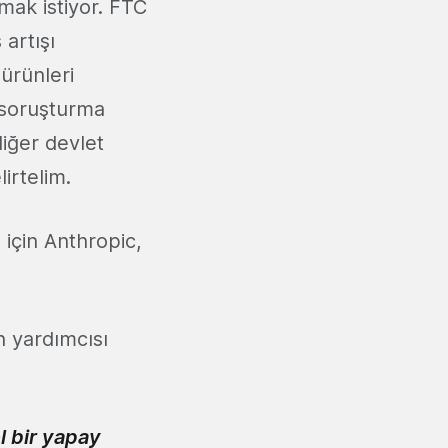
lmak istiyor. FTC
 artışı
 ürünleri
 soruşturma
iğer devlet
lirtelim.
için Anthropic,
 yardımcısı
el bir yapay