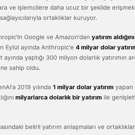
lara ve işlemcilere daha ucuz bir şekilde erişme
sağlayıcılarıyla ortaklıklar kuruyor.
hropic'in Google ve Amazon'dan
yatırım aldığını
 Eylül ayında Anthropic'e
4 milyar dolar yatırı
ayında yaptığı 300 milyon dolarlık yatırımın ar
ine sahip oldu.
enAI'a 2019 yılında
1 milyar dolar yatırım
yapan 
lığını
milyarlarca dolarlık bir yatırım
ile genişlett
asındaki belirli yatırım anlaşmaları ve ortaklıkla