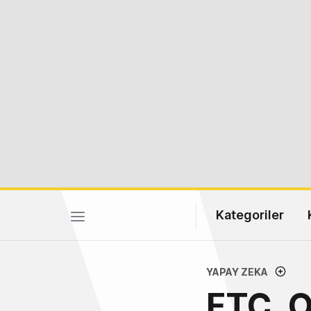
Kategoriler
YAPAY ZEKA
FTC, O