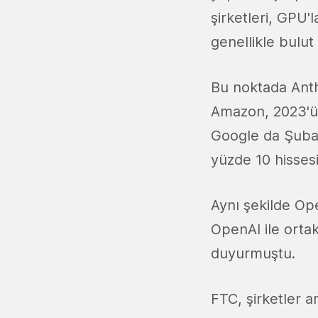
şirketleri, GPU'
genellikle bulut 
Bu noktada Ant
Amazon, 2023'ün
Google da Şubat 
yüzde 10 hisses
Aynı şekilde Op
OpenAI ile ortak
duyurmuştu.
FTC, şirketler ar