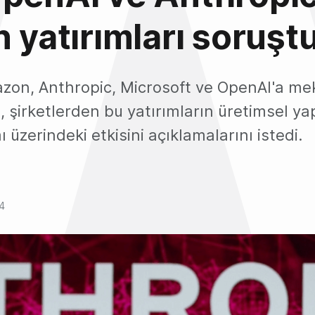
n yatırımları soruşt
zon, Anthropic, Microsoft ve OpenAI'a me
 şirketlerden bu yatırımların üretimsel y
 üzerindeki etkisini açıklamalarını istedi.
4