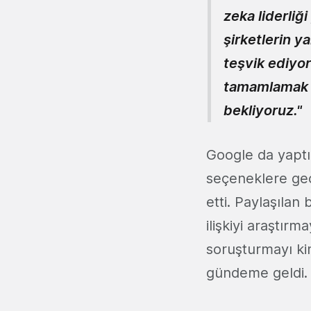
zeka liderliğ
şirketlerin ya
teşvik ediyor
tamamlamak i
bekliyoruz."
Google da yaptı
seçeneklere geçi
etti. Paylaşılan
ilişkiyi araştır
soruşturmayı kim
gündeme geldi