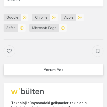
Google
Chrome
Apple
Safari
Microsoft Edge
Yorum Yaz
Teknoloji dünyasındaki gelişmeleri takip edin.