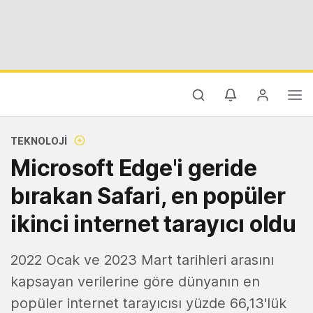
TEKNOLOJI
Microsoft Edge'i geride
bırakan Safari, en popüler
ikinci internet tarayıcı oldu
2022 Ocak ve 2023 Mart tarihleri arasını
kapsayan verilerine göre dünyanın en
popüler internet tarayıcısı yüzde 66,13'lük