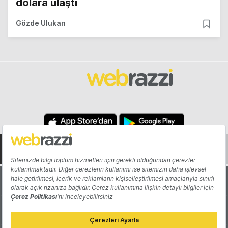
dolara ulaştı
Gözde Ulukan
Hakkında
Yazarlar
Katkıda Bulun
Reklam