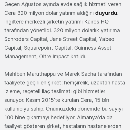
Geçen Ağustos ayında evde sağlık hizmeti veren
Cera 320 milyon dolar yatırım aldığını
duyurdu
.
İngiltere merkezli şirketin yatırımı Kairos HQ
tarafından yönetildi. 320 milyon dolarlık yatırıma
Schroders Capital, Jane Street Capital, Yabeo
Capital, Squarepoint Capital, Guinness Asset
Management, Oltre Impact katıldı.
Mahiben Maruthappu ve Marek Sacha tarafından
faaliyete geçirilen şirket; hemşirelik, uzaktan hasta
izleme, reçeteli ilaç teslimatı gibi hizmetler
sunuyor. Kasım 2015'te kurulan Cera, 15 bin
kullanıcıya sahip. Önümüzdeki dönemde bu sayıyı
100 bine çıkarmayı hedefliyor. Almanya'da da
faaliyet gösteren şirket, hastaların hastanelerden