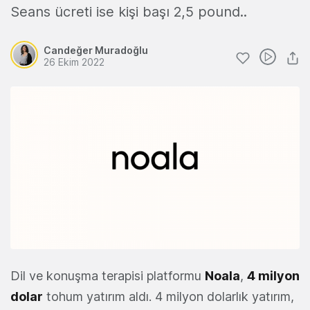
Seans ücreti ise kişi başı 2,5 pound..
Candeğer Muradoğlu
26 Ekim 2022
Dil ve konuşma terapisi platformu
Noala
,
4 milyon
dolar
tohum yatırım aldı. 4 milyon dolarlık yatırım,