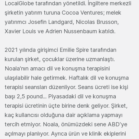
LocalGlobe tarafından yönetildi. İngiltere merkezli
şirketin yatırım turuna Cocoa Ventures; melek
yatırımcı Josefin Landgard, Nicolas Brusson,
Xavier Louis ve Adrien Nussenbaum katıldı.
2021 yılında girişimci Emilie Spire tarafından
kurulan şirket, çocuklar üzerine uzmanlaştı.
Noala'nın amacı dil ve konuşma terapisini
ulaşılabilir hale getirmek. Haftalık dil ve konuşma
terapisi seansları düzenliyor. Seans ücreti ise kişi
başı 2,5 pound... Piyasadaki dil ve konuşma
terapisi ücretinin üçte birine denk geliyor. Şirket,
kaç kullancısı olduğuna dair açıklama yapmayı
tercih etmiyor. Noala, önümüzdeki sene ABD'ye
açılmayı planlıyor. Ayrıca ürün ve klinik ekiplerini