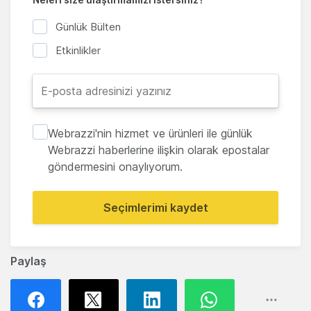
Günlük Bülten
Etkinlikler
Webrazzi'nin hizmet ve ürünleri ile günlük
Webrazzi haberlerine ilişkin olarak epostalar
göndermesini onaylıyorum.
Seçimlerimi kaydet
Paylaş