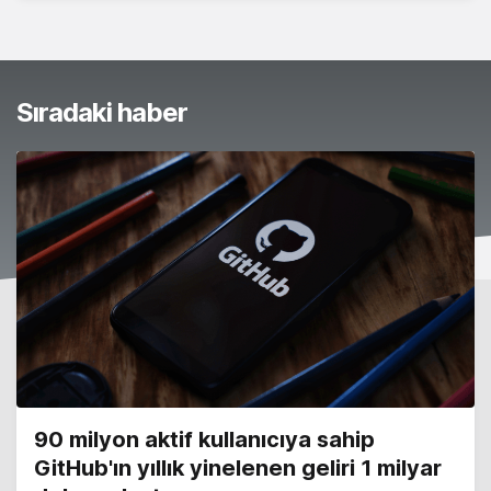
Sıradaki haber
90 milyon aktif kullanıcıya sahip
GitHub'ın yıllık yinelenen geliri 1 milyar