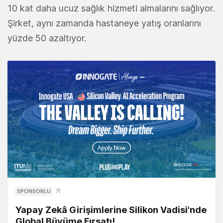
10 kat daha ucuz sağlık hizmeti almalarını sağlıyor.
Şirket, aynı zamanda hastaneye yatış oranlarını
yüzde 50 azaltıyor.
SPONSORLU
Yapay Zekâ Girişimlerine Silikon Vadisi'nde
Global Büyüme Fırsatı!