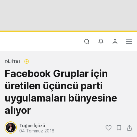
DIJITAL
Facebook Gruplar için
üretilen üçüncü parti
uygulamaları bünyesine
alıyor
Tuğçe İçözü
04 Temmuz 2018