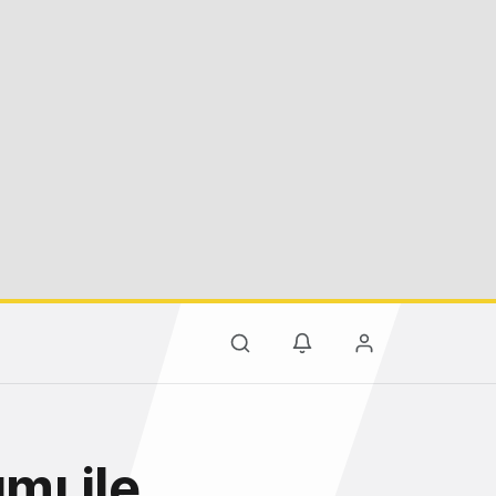
mı ile