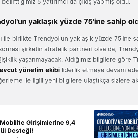
 belirttiğimiz 5 yatırımcı da çıkış yapmış oldu.
ndyol'un yaklaşık yüzde 75'ine sahip ol
rı ile birlikte Trendyol'un yaklaşık yüzde 75'ine s
sonrası şirketin stratejik partneri olsa da, Tren
işiklik yaşanmayacak. Aldığımız bilgilere göre T
evcut
yönetim
ekibi
liderlik etmeye devam ede
erleme ile ilgili yeni bilgilere ulaştıkça sizler
obilite Girişimlerine 9,4
ül Desteği!