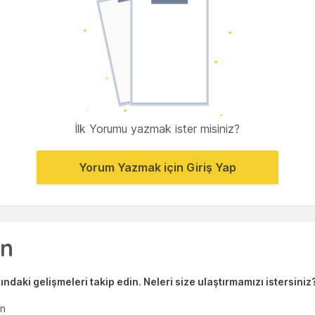
İlk Yorumu yazmak ister misiniz?
Yorum Yazmak için Giriş Yap
ndaki gelişmeleri takip edin. Neleri size ulaştırmamızı istersiniz
en