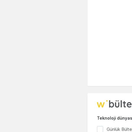
Teknoloji dünyası
Günlük Bült