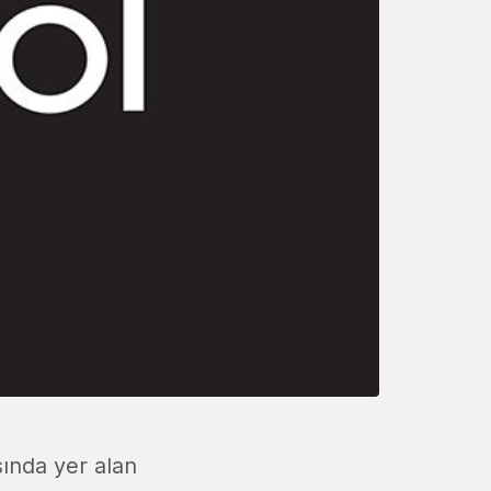
şında yer alan