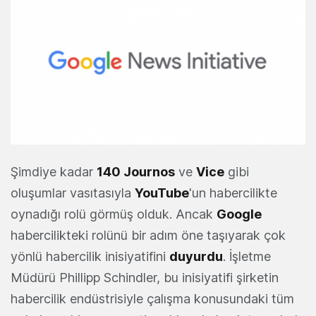
Şimdiye kadar
140 Journos
ve
Vice
gibi
oluşumlar vasıtasıyla
YouTube
'un habercilikte
oynadığı rolü görmüş olduk. Ancak
Google
habercilikteki rolünü bir adım öne taşıyarak çok
yönlü habercilik inisiyatifini
duyurdu
. İşletme
Müdürü Phillipp Schindler, bu inisiyatifi şirketin
habercilik endüstrisiyle çalışma konusundaki tüm