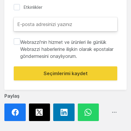
Etkinlikler
Webrazzi'nin hizmet ve ürünleri ile günlük
Webrazzi haberlerine ilişkin olarak epostalar
göndermesini onaylıyorum.
Seçimlerimi kaydet
Paylaş