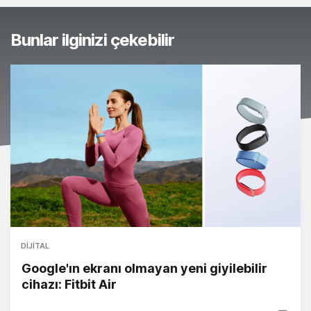
Bunlar ilginizi çekebilir
DIJITAL
Google'ın ekranı olmayan yeni giyilebilir
cihazı: Fitbit Air