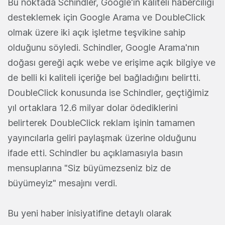
Bu noktada Schindler, Google'ın kaliteli haberciliği
desteklemek için Google Arama ve DoubleClick
olmak üzere iki açık işletme teşvikine sahip
olduğunu söyledi. Schindler, Google Arama'nın
doğası gereği açık webe ve erişime açık bilgiye ve
de belli ki kaliteli içeriğe bel bağladığını belirtti.
DoubleClick konusunda ise Schindler, geçtiğimiz
yıl ortaklara 12.6 milyar dolar ödediklerini
belirterek DoubleClick reklam işinin tamamen
yayıncılarla geliri paylaşmak üzerine olduğunu
ifade etti. Schindler bu açıklamasıyla basın
mensuplarına "Siz büyümezseniz biz de
büyümeyiz" mesajını verdi.
Bu yeni haber inisiyatifine detaylı olarak