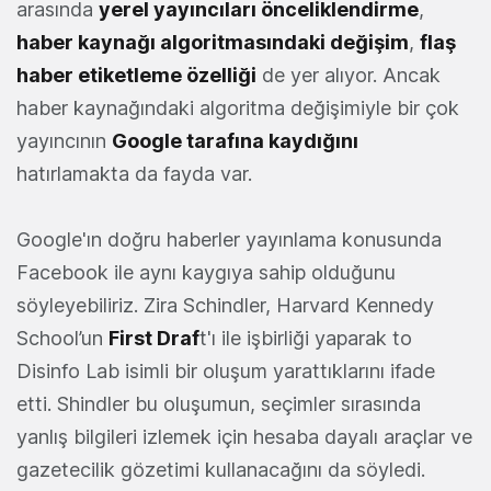
arasında
yerel yayıncıları önceliklendirme
,
haber kaynağı algoritmasındaki değişim
,
flaş
haber etiketleme özelliği
de yer alıyor. Ancak
haber kaynağındaki algoritma değişimiyle bir çok
yayıncının
Google tarafına kaydığını
hatırlamakta da fayda var.
Google'ın doğru haberler yayınlama konusunda
Facebook ile aynı kaygıya sahip olduğunu
söyleyebiliriz. Zira Schindler, Harvard Kennedy
School’un
First Draf
t'ı ile işbirliği yaparak to
Disinfo Lab isimli bir oluşum yarattıklarını ifade
etti. Shindler bu oluşumun, seçimler sırasında
yanlış bilgileri izlemek için hesaba dayalı araçlar ve
gazetecilik gözetimi kullanacağını da söyledi.