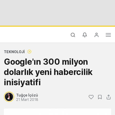
TEKNOLOJI
Google'ın 300 milyon
dolarlık yeni habercilik
inisiyatifi
Tuğçe İçözü
21 Mart 2018