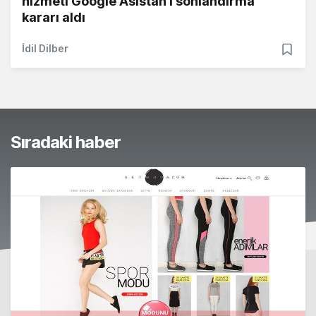
hizmeti Google Asistan'ı sonlandırma
kararı aldı
İdil Dilber
Sıradaki haber