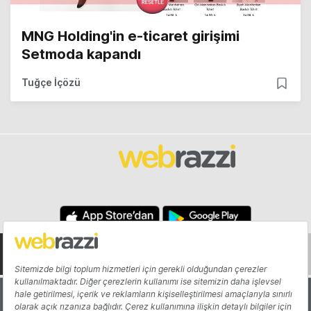
MNG Holding'in e-ticaret girişimi
Setmoda kapandı
Tuğçe İçözü
Hakkında
Yazarlar