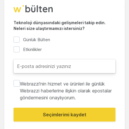
Teknoloji dünyasındaki gelişmeleri takip edin.
Neleri size ulaştırmamızı istersiniz?
Günlük Bülten
Etkinlikler
Webrazzi'nin hizmet ve ürünleri ile günlük
Webrazzi haberlerine ilişkin olarak epostalar
göndermesini onaylıyorum.
Seçimlerimi kaydet