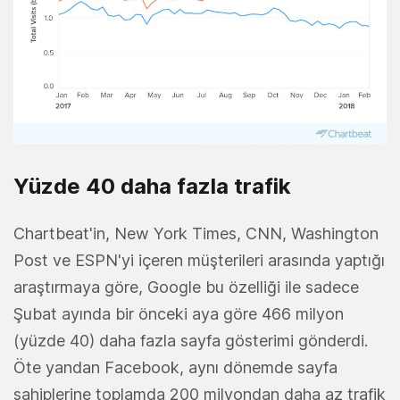
Yüzde 40 daha fazla trafik
Chartbeat'in,
New York Times, CNN, Washington
Post ve ESPN'yi içeren müşterileri arasında yaptığı
araştırmaya göre, Google bu özelliği ile s
adece
Şubat ayında bir önceki aya göre 466 milyon
(yüzde 40) daha fazla sayfa gösterimi gönderdi.
Öte yandan
Facebook, aynı dönemde sayfa
sahiplerine toplamda 200 milyondan daha az trafik