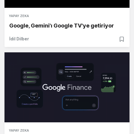
YAPAY ZEKA
Google, Gemini'ı Google TV'ye getiriyor
İdil Dilber
YAPAY ZEKA