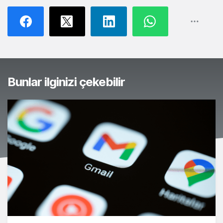
Bunlar ilginizi çekebilir