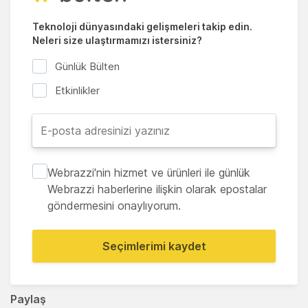
Teknoloji dünyasındaki gelişmeleri takip edin.
Neleri size ulaştırmamızı istersiniz?
Günlük Bülten
Etkinlikler
Webrazzi'nin hizmet ve ürünleri ile günlük
Webrazzi haberlerine ilişkin olarak epostalar
göndermesini onaylıyorum.
Seçimlerimi kaydet
Paylaş