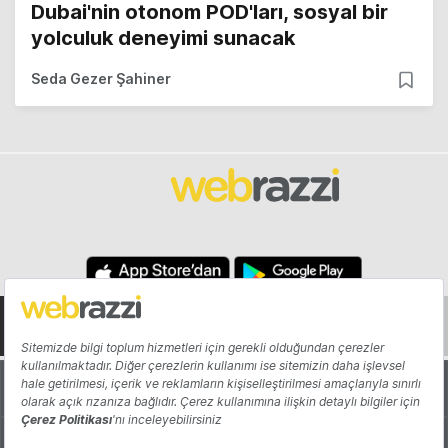
Dubai'nin otonom POD'ları, sosyal bir
yolculuk deneyimi sunacak
Seda Gezer Şahiner
Hakkında
Yazarlar
Katkıda Bulun
Reklam