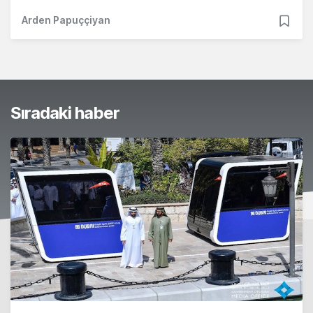
Arden Papuççiyan
Sıradaki haber