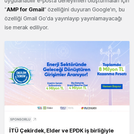
uygulanabilir e-posta deneyimleri oluşturmaları için
"
AMP for Gmail
” özelliğini duyuran Google'ın, bu
özelliği Gmail Go'da yayınlayıp yayınlamayacağı
ise merak ediliyor.
SPONSORLU
İTÜ Çekirdek, Elder ve EPDK iş birliğiyle