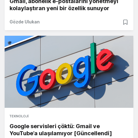
Gmail, abonelik e-postalarını yönetmeyi
kolaylaştıran yeni bir özellik sunuyor
Gözde Ulukan
TEKNOLOJI
Google servisleri çöktü: Gmail ve
YouTube’a ulaşılamıyor [Güncellendi]