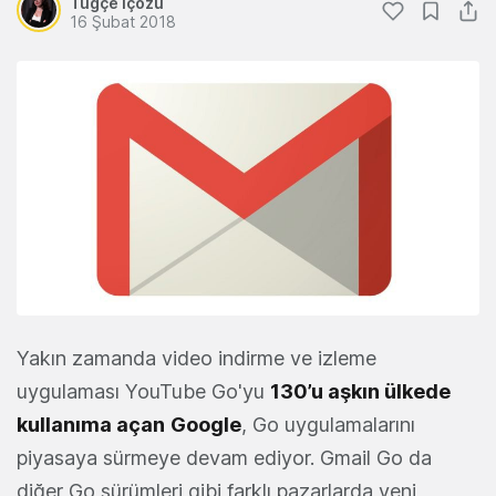
Tuğçe İçözü
16 Şubat 2018
Yakın zamanda video indirme ve izleme
uygulaması YouTube Go'yu
130’u aşkın ülkede
kullanıma açan
Google
, Go uygulamalarını
piyasaya sürmeye devam ediyor. Gmail Go da
diğer Go sürümleri gibi farklı pazarlarda yeni