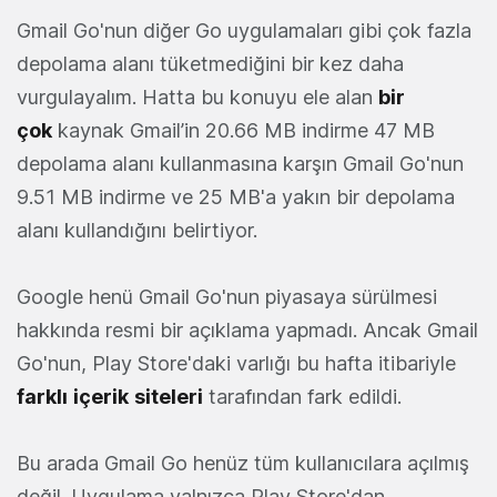
Gmail Go'nun diğer Go uygulamaları gibi çok fazla
depolama alanı tüketmediğini bir kez daha
vurgulayalım. Hatta bu konuyu ele alan
bir
çok
kaynak Gmail’in 20.66 MB indirme 47 MB
depolama alanı kullanmasına karşın Gmail Go'nun
9.51 MB indirme ve 25 MB'a yakın bir depolama
alanı kullandığını belirtiyor.
Google henü Gmail Go'nun piyasaya sürülmesi
hakkında resmi bir açıklama yapmadı. Ancak Gmail
Go'nun, Play Store'daki varlığı bu hafta itibariyle
farklı
içerik
siteleri
tarafından fark edildi.
Bu arada Gmail Go henüz tüm kullanıcılara açılmış
değil. Uygulama yalnızca Play Store'dan