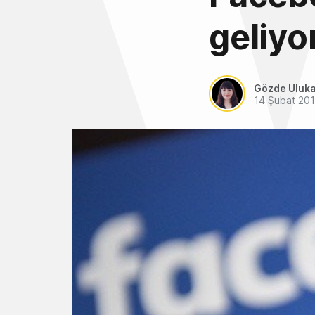
geliyo
Gözde Uluk
14 Şubat 20