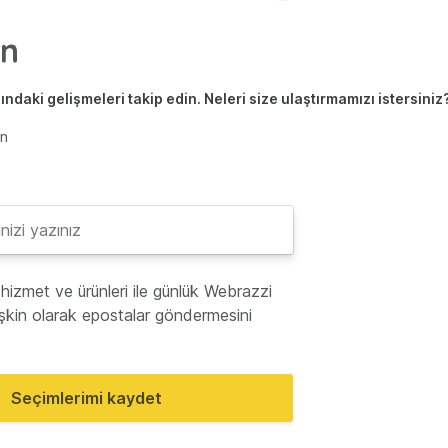
ndaki gelişmeleri takip edin. Neleri size ulaştırmamızı istersiniz
en
hizmet ve ürünleri ile günlük Webrazzi
lişkin olarak epostalar göndermesini
Seçimlerimi kaydet