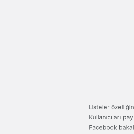
Listeler özelliğ
Kullanıcıları pa
Facebook bakalı