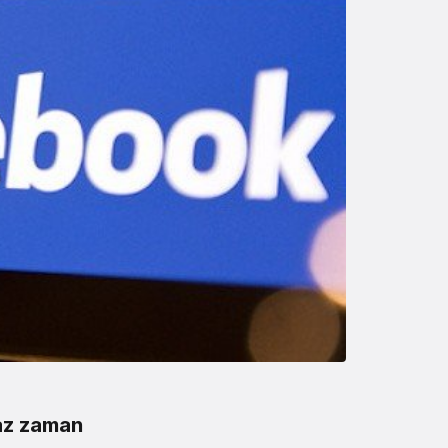
 az zaman