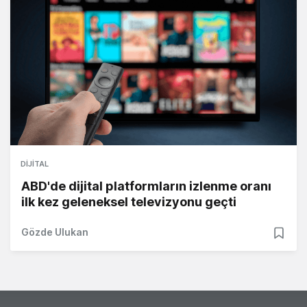
DIJITAL
ABD'de dijital platformların izlenme oranı
ilk kez geleneksel televizyonu geçti
Gözde Ulukan