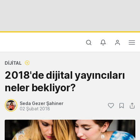
DIJITAL
2018'de dijital yayıncıları
neler bekliyor?
Seda Gezer Şahiner
02 Şubat 2018