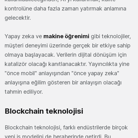
kontrolüne daha fazla zaman yatırmak anlamına
gelecektir.
Yapay zeka ve
makine öğrenimi
gibi teknolojiler,
müşteri deneyimi üzerinde gerçek bir etkiye sahip
olmaya başlayacak. Verilerin dijital dönüşüm için
katalizör olacağı kanıtlanacaktır. Yayıncılıkta yine
"önce mobil" anlayışından "önce yapay zeka"
anlayışına eğilim gösteren bir anlayışın olacağı
tahmin ediliyor.
Blockchain teknolojisi
Blockchain teknolojisi, farklı endüstrilerde birçok
yeni iş modelini de beraberinde getirdi. Bu