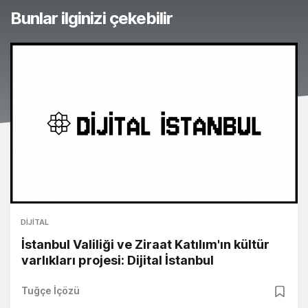
Bunlar ilginizi çekebilir
DIJITAL
İstanbul Valiliği ve Ziraat Katılım'ın kültür
varlıkları projesi: Dijital İstanbul
Tuğçe İçözü