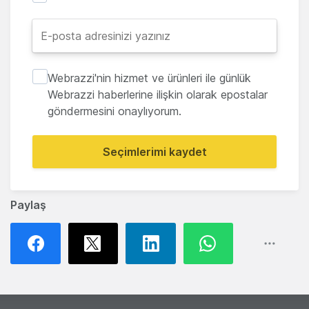
Webrazzi'nin hizmet ve ürünleri ile günlük
Webrazzi haberlerine ilişkin olarak epostalar
göndermesini onaylıyorum.
Seçimlerimi kaydet
Paylaş