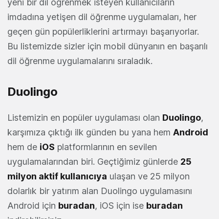
yeni bir dil öğrenmek isteyen kullanıcıların
imdadına yetişen dil öğrenme uygulamaları, her
geçen gün popülerliklerini artırmayı başarıyorlar.
Bu listemizde sizler için mobil dünyanın en başarılı
dil öğrenme uygulamalarını sıraladık.
Duolingo
Listemizin en popüler uygulaması olan
Duolingo
,
karşımıza çıktığı ilk günden bu yana hem
Android
hem de
iOS
platformlarının en sevilen
uygulamalarından biri. Geçtiğimiz günlerde
25
milyon aktif kullanıcıya
ulaşan ve 25 milyon
dolarlık bir yatırım alan Duolingo uygulamasını
Android için
buradan
, iOS için ise
buradan