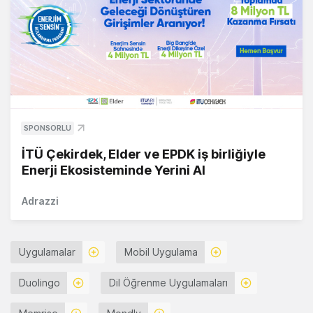
SPONSORLU
İTÜ Çekirdek, Elder ve EPDK iş birliğiyle
Enerji Ekosisteminde Yerini Al
Adrazzi
Uygulamalar
Mobil Uygulama
Duolingo
Dil Öğrenme Uygulamaları