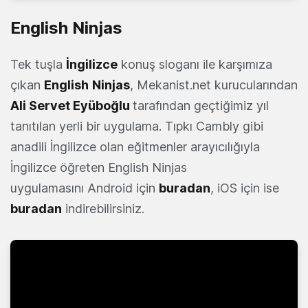
English Ninjas
Tek tuşla
İngilizce
konuş sloganı ile karşımıza
çıkan
English
Ninjas
, Mekanist.net kurucularından
Ali Servet Eyüboğlu
tarafından geçtiğimiz yıl
tanıtılan yerli bir uygulama. Tıpkı Cambly gibi
anadili İngilizce olan eğitmenler arayıcılığıyla
İngilizce öğreten English Ninjas
uygulamasını Android için
buradan
, iOS için ise
buradan
indirebilirsiniz.