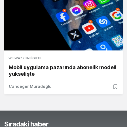
WEBRAZZI INSIGHTS
Mobil uygulama pazarında abonelik modeli
yükselişte
Candeğer Muradoğlu
Sıradaki haber