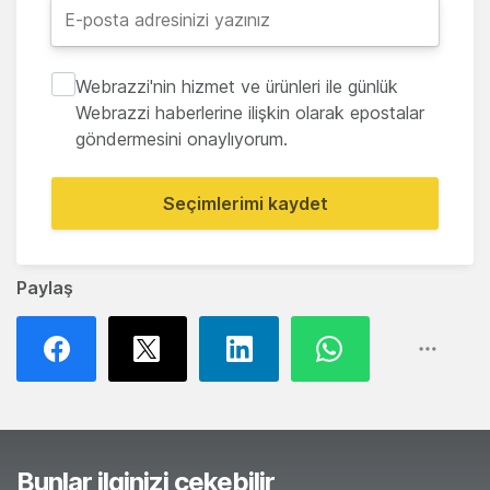
Webrazzi'nin hizmet ve ürünleri ile günlük
Webrazzi haberlerine ilişkin olarak epostalar
göndermesini onaylıyorum.
Seçimlerimi kaydet
Paylaş
Bunlar ilginizi çekebilir