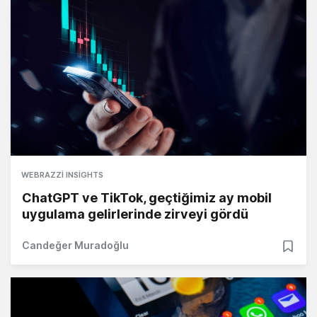
WEBRAZZI INSIGHTS
ChatGPT ve TikTok, geçtiğimiz ay mobil
uygulama gelirlerinde zirveyi gördü
Candeğer Muradoğlu