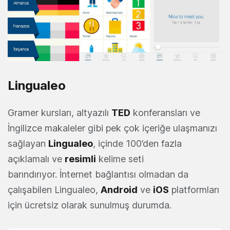
Lingualeo
Gramer kursları, altyazılı
TED
konferansları ve
İngilizce makaleler gibi pek çok içeriğe ulaşmanızı
sağlayan
Lingualeo
, içinde 100’den fazla
açıklamalı ve
resimli
kelime seti
barındırıyor. İnternet bağlantısı olmadan da
çalışabilen Lingualeo,
Android
ve
iOS
platformları
için ücretsiz olarak sunulmuş durumda.