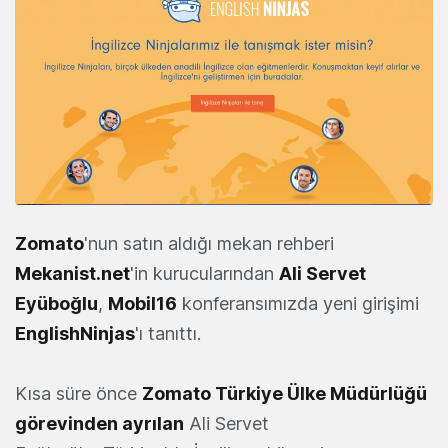
Zomato
'nun satın aldığı mekan rehberi
Mekanist.net
'in kurucularından
Ali Servet
Eyüboğlu
,
Mobil16
konferansımızda yeni girişimi
EnglishNinjas
'ı tanıttı.
Kısa süre önce
Zomato Türkiye Ülke Müdürlüğü
görevinden ayrılan
Ali Servet