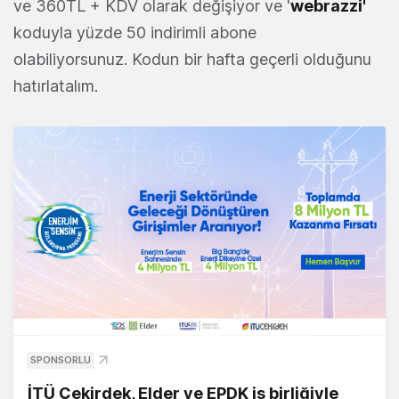
ve 360TL + KDV olarak değişiyor ve '
webrazzi'
koduyla yüzde 50 indirimli abone
olabiliyorsunuz. Kodun bir hafta geçerli olduğunu
hatırlatalım.
SPONSORLU
İTÜ Çekirdek, Elder ve EPDK iş birliğiyle