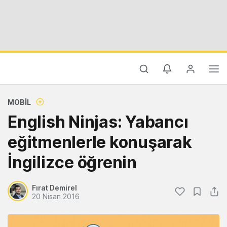
MOBIL
English Ninjas: Yabancı
eğitmenlerle konuşarak
İngilizce öğrenin
Fırat Demirel
20 Nisan 2016