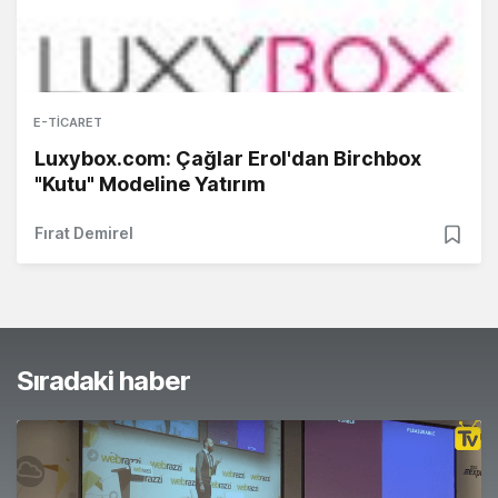
E-TICARET
Luxybox.com: Çağlar Erol'dan Birchbox
"Kutu" Modeline Yatırım
Fırat Demirel
Sıradaki haber