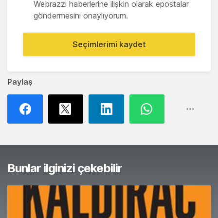
Webrazzi haberlerine ilişkin olarak epostalar
göndermesini onaylıyorum.
Seçimlerimi kaydet
Paylaş
Bunlar ilginizi çekebilir