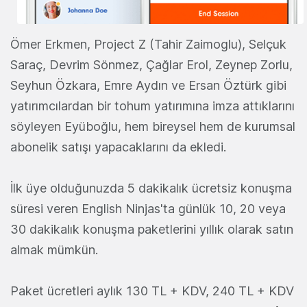
Ömer Erkmen, Project Z (Tahir Zaimoglu), Selçuk
Saraç, Devrim Sönmez, Çağlar Erol, Zeynep Zorlu,
Seyhun Özkara, Emre Aydın ve Ersan Öztürk gibi
yatırımcılardan bir tohum yatırımına imza attıklarını
söyleyen Eyüboğlu, hem bireysel hem de kurumsal
abonelik satışı yapacaklarını da ekledi.
İlk üye olduğunuzda 5 dakikalık ücretsiz konuşma
süresi veren English Ninjas'ta günlük 10, 20 veya
30 dakikalık konuşma paketlerini yıllık olarak satın
almak mümkün.
Paket ücretleri aylık 130 TL + KDV, 240 TL + KDV