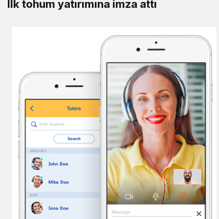
İlk tohum yatırımına imza attı