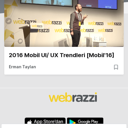
2016 Mobil UI/ UX Trendleri [Mobil'16]
Erman Taylan