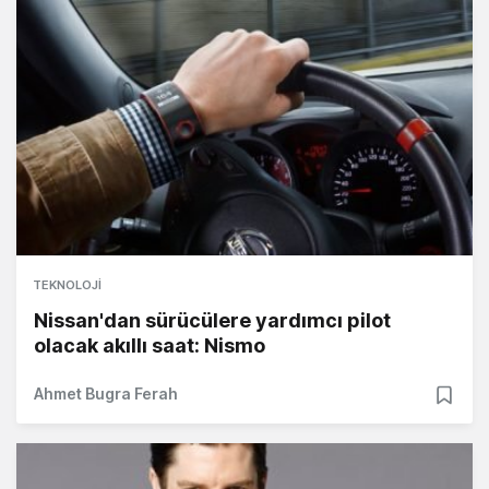
TEKNOLOJI
Nissan'dan sürücülere yardımcı pilot
olacak akıllı saat: Nismo
Ahmet Bugra Ferah