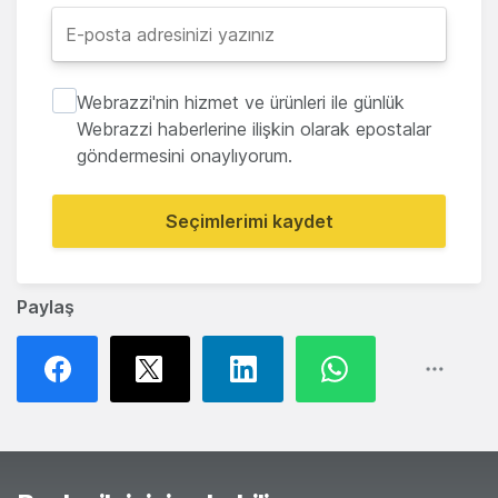
Webrazzi'nin hizmet ve ürünleri ile günlük
Webrazzi haberlerine ilişkin olarak epostalar
göndermesini onaylıyorum.
Seçimlerimi kaydet
Paylaş