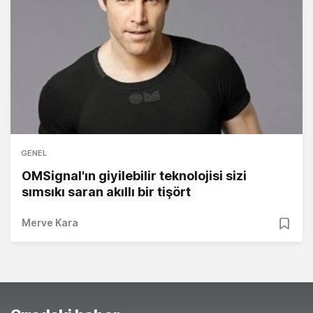
GENEL
OMSignal'ın giyilebilir teknolojisi sizi
sımsıkı saran akıllı bir tişört
Merve Kara