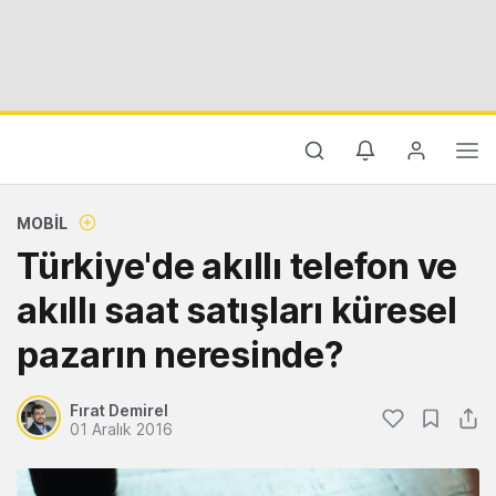
MOBIL
Türkiye'de akıllı telefon ve
akıllı saat satışları küresel
pazarın neresinde?
Fırat Demirel
01 Aralık 2016