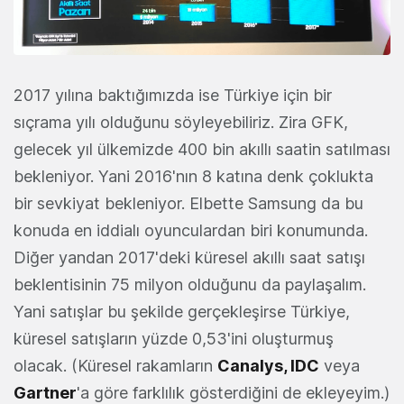
2017 yılına baktığımızda ise Türkiye için bir
sıçrama yılı olduğunu söyleyebiliriz. Zira GFK,
gelecek yıl ülkemizde 400 bin akıllı saatin satılması
bekleniyor. Yani 2016'nın 8 katına denk çoklukta
bir sevkiyat bekleniyor. Elbette Samsung da bu
konuda en iddialı oyunculardan biri konumunda.
Diğer yandan 2017'deki küresel akıllı saat satışı
beklentisinin 75 milyon olduğunu da paylaşalım.
Yani satışlar bu şekilde gerçekleşirse Türkiye,
küresel satışların yüzde 0,53'ini oluşturmuş
olacak. (Küresel rakamların
Canalys, IDC
veya
Gartner
'a göre farklılık gösterdiğini de ekleyeyim.)