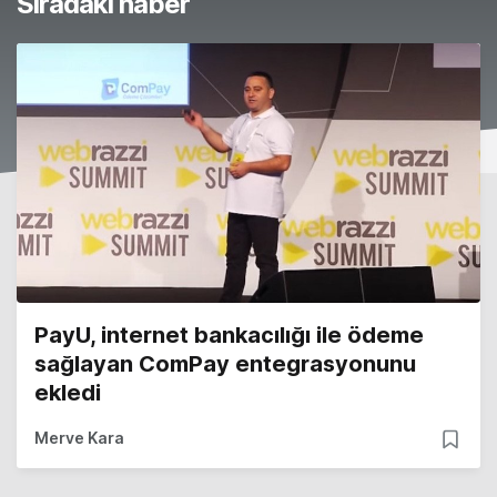
Sıradaki haber
PayU, internet bankacılığı ile ödeme
sağlayan ComPay entegrasyonunu
ekledi
Merve Kara