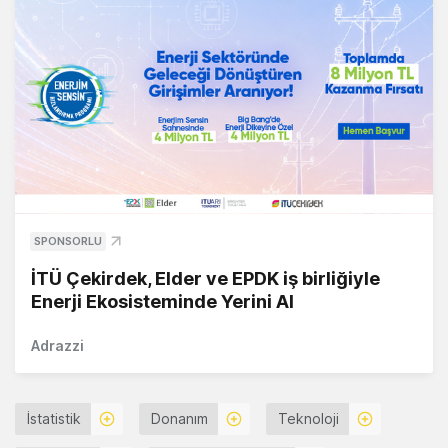
SPONSORLU
İTÜ Çekirdek, Elder ve EPDK iş birliğiyle
Enerji Ekosisteminde Yerini Al
Adrazzi
İstatistik
Donanım
Teknoloji