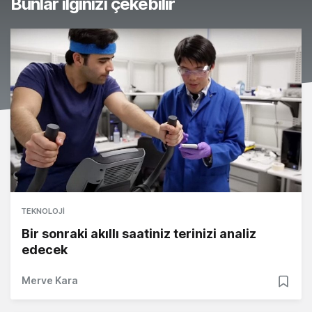
Bunlar ilginizi çekebilir
TEKNOLOJI
Bir sonraki akıllı saatiniz terinizi analiz
edecek
Merve Kara