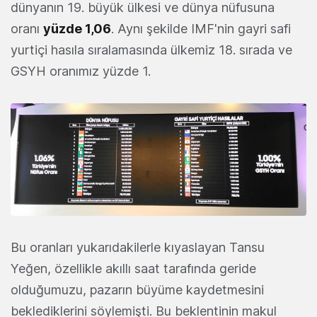
dünyanın 19. büyük ülkesi ve dünya nüfusuna
oranı
yüzde 1,06
. Aynı şekilde IMF'nin gayri safi
yurtiçi hasıla sıralamasında ülkemiz 18. sırada ve
GSYH oranımız yüzde 1.
Bu oranları yukarıdakilerle kıyaslayan Tansu
Yeğen, özellikle akıllı saat tarafında geride
olduğumuzu, pazarın büyüme kaydetmesini
beklediklerini söylemişti. Bu beklentinin makul