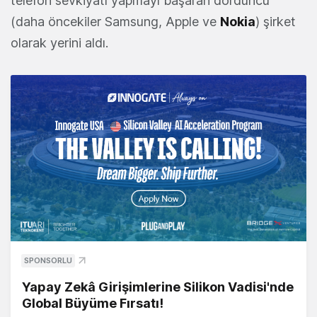
telefon sevkiyatı yapmayı başaran dördüncü
(daha öncekiler Samsung, Apple ve
Nokia
) şirket
olarak yerini aldı.
SPONSORLU
Yapay Zekâ Girişimlerine Silikon Vadisi'nde
Global Büyüme Fırsatı!