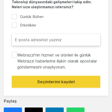
Teknoloji dünyasındaki gelişmeleri takip edin.
Neleri size ulaştırmamızı istersiniz?
Günlük Bülten
Etkinlikler
Webrazzi'nin hizmet ve ürünleri ile günlük
Webrazzi haberlerine ilişkin olarak epostalar
göndermesini onaylıyorum.
Seçimlerimi kaydet
Paylaş