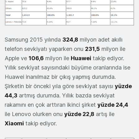
Samsung 2015 yılında
324,8
milyon adet akıllı
telefon sevkiyatı yaparken onu
231,5
milyon ile
Apple ve
106,6
milyon ile
Huawei
takip ediyor.
Yıllık sevkiyat sayısındaki büyüme oranlarında ise
Huawei inanılmaz bir çıkış yapmış durumda.
Şirketin bir önceki yıla göre sevkiyat sayısı
yüzde
44,3
artmış durumda. Yıllık bazda sevkiyat
rakamını en çok arttıran ikinci şirket
yüzde 24,4
ile Lenovo olurken onu
yüzde 22,8
artış ile
Xiaomi
takip ediyor.