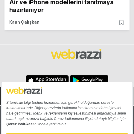
Air ve iPhone modellerini tanıtmaya
hazırlanıyor
Kaan Çalışkan
Hakkında
Yazarlar
Katkıda Bulun
Reklam