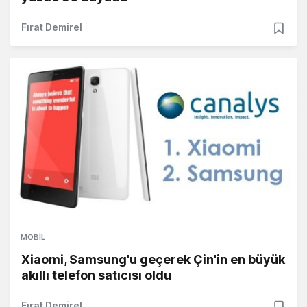
Fırat Demirel
MOBIL
Xiaomi, Samsung'u geçerek Çin'in en büyük
akıllı telefon satıcısı oldu
Fırat Demirel