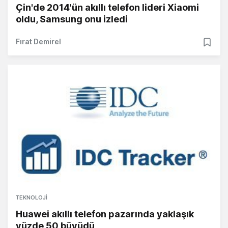
Çin'de 2014'ün akıllı telefon lideri Xiaomi
oldu, Samsung onu izledi
Fırat Demirel
TEKNOLOJI
Huawei akıllı telefon pazarında yaklaşık
yüzde 50 büyüdü