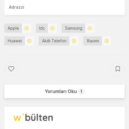
Adrazzi
Apple
Idc
Samsung
Huawei
Akıllı Telefon
Xiaomi
Yorumları Oku
1