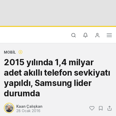
MOBIL
2015 yılında 1,4 milyar
adet akıllı telefon sevkiyatı
yapıldı, Samsung lider
durumda
Kaan Çalışkan
28 Ocak 2016