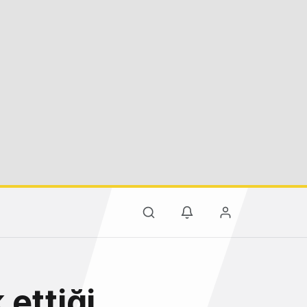
 ettiği