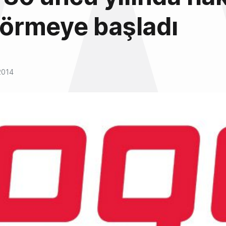
 görmeye başladı
2014