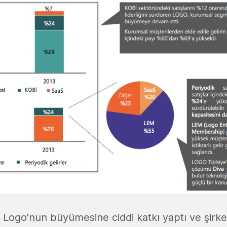
r Logo'nun büyümesine ciddi katkı yaptı ve şirke