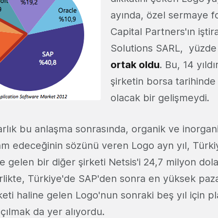
ayında, özel sermaye f
Capital Partners'ın işti
Solutions SARL, yüzde
ortak oldu
. Bu, 14 yıld
şirketin borsa tarihinde
olacak bir gelişmeydi.
arlık bu anlaşma sonrasında, organik ve inorgan
 edeceğinin sözünü veren Logo ayn yıl, Türkiy
gelen bir diğer şirketi Netsis'i 24,7 milyon dolar
irlikte, Türkiye'de SAP'den sonra en yüksek paz
rketi haline gelen Logo'nun sonraki beş yıl için p
çılmak da yer alıyordu.