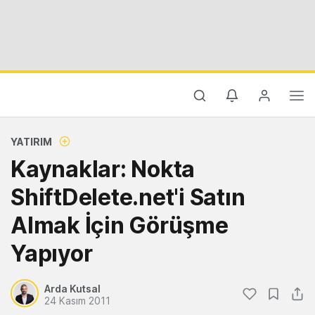
YATIRIM
Kaynaklar: Nokta
ShiftDelete.net'i Satın
Almak İçin Görüşme
Yapıyor
Arda Kutsal
24 Kasım 2011