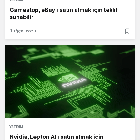
Gamestop, eBay'i satın almak için teklif
sunabilir
Tuğçe İçözü
YATIRIM
Nvidia, Lepton AI'ı satın almak için