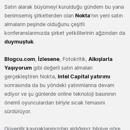
Satın alarak büyümeyi kurulduğu gündem bu yana
benimsemiş şirketlerden olan
Nokta
'nın yeni satın
almaların peşinde olduğunu çeşitli
konferanslarımızda şirket yetkililerinin ağzından da
duymuştuk
.
Blogcu.com
,
İzlesene
, Fotokritik,
Alkışlarla
Yaşıyorum
gibi değerli satın almaları
gerçekleştiren Nokta,
Intel Capital yatırımı
sonrasında da bu yöndeki yatırımlarına devam
ediyor ve şu günlerde online teknoloji basınının
önemli oyunculardan biriyle sıcak temasını
sürdürüyor.
Güvenilir kaynaklarımızdan aldığımız bilgiye göre