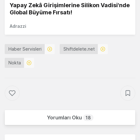
Yapay Zekâ Girişimlerine Silikon Vadisi'nde
Global Büyüme Fırsatı!
Adrazzi
Haber Servisleri
Shiftdelete.net
Nokta
Yorumları Oku
18