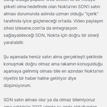
şirketi olma hedefinde olan Nokta'nın SDN'i satın
alması durumunda aslında uzman olduğu "içerik"
tarafında iyice güçleneceği ortada. Video paylaşım
sitesi izlesene.com'la da entegrasyon
sağlayabileceği SDN, Nokta için doğru bir sinerji
yaratabilir.
Şu aşamada henüz satın alma gerçekleşti şeklinde
konuşmak doğru olmaz ama rakamın konuşulduğu
aşamaya gelinmiş olması bile en azından Nokta'nın
niyetini bir haber haline getiriyor diye
düşünüyorum.
SDN satın alması olur ya da olmaz bilemiyoruz
ama sektörün 2012 yılında şu anda olduğundan