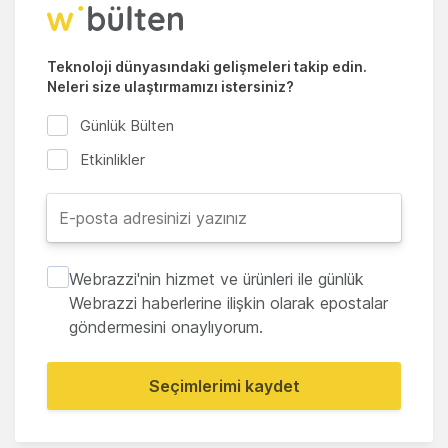
Teknoloji dünyasındaki gelişmeleri takip edin.
Neleri size ulaştırmamızı istersiniz?
Günlük Bülten
Etkinlikler
Webrazzi'nin hizmet ve ürünleri ile günlük
Webrazzi haberlerine ilişkin olarak epostalar
göndermesini onaylıyorum.
Seçimlerimi kaydet