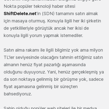
Nokta popüler teknoloji haber sitesi
ShiftDelete.net
'in (SDN) tamamını satın almak
için masaya oturmuş. Konuyla ilgili her iki şirketin
de yetkilileriyle görüştük ancak her ikisi de
konuyla ilgili yorum yapmak istemediler.
Satın alma rakamı ile ilgili bilgimiz yok ama milyon
TL'ler seviyesinde olacağını tahmin ettiğimiz satın
almanın henüz fiyat pazarlığı aşamasında
olduğunu duyuyoruz. Yani, henüz gerçekleşmiş ya
da son noktaya gelinmiş bir görüşme yok, sadece
fiyat aşamasına gelinmiş bir süreçten
bahsediyoruz.
Sahip olduğu popüler web siteleri ile bir medya