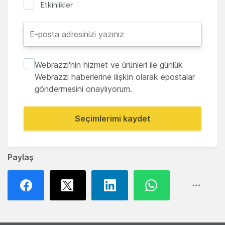
Etkinlikler
Webrazzi'nin hizmet ve ürünleri ile günlük
Webrazzi haberlerine ilişkin olarak epostalar
göndermesini onaylıyorum.
Seçimlerimi kaydet
Paylaş