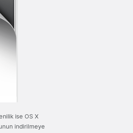
enilik ise OS X
onunun indirilmeye