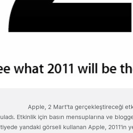
Apple, 2 Mart'ta gerçekleştireceği etki
ladı. Etkinlik için basın mensuplarına ve blogg
iyede yandaki görseli kullanan Apple, 2011'in yen