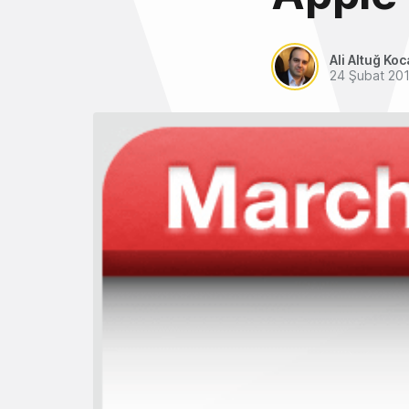
Ali Altuğ Koc
24 Şubat 20