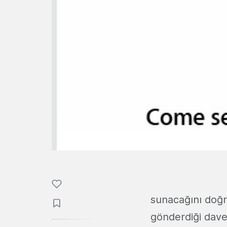
sunacağını doğru
gönderdiği davet