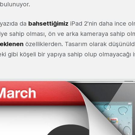
 bulunuyor.
 yazıda da
bahsettiğimiz
iPad 2'nin daha ince ol
ciye sahip olması, ön ve arka kameraya sahip olm
eklenen
özelliklerden. Tasarım olarak düşünül
eki gibi köşeli bir yapıya sahip olup olmayacağı