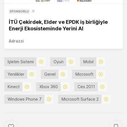
SPONSORLU
İTÜ Çekirdek, Elder ve EPDK iş birliğiyle
Enerji Ekosisteminde Yerini Al
Adrazzi
İşletim Sistemi
Oyun
Mobil
Yenilikler
Genel
Microsoft
Kinect
Xbox 360
Ces 2011
Windows Phone 7
Microsoft Surface 2