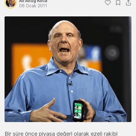
Ali Altuğ Koca
06 Ocak 2011
Bir süre önce piyasa değeri olarak ezeli rakibi