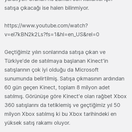
satışa çıkacağı ise halen bilinmiyor.
https://www.youtube.com/watch?
v=el7kBN2k2Ls?fs=1&hl=en_US&rel=0
Geçtiğimiz yılın sonlarında satışa çıkan ve
Türkiye'de de satılmaya başlanan Kinect'in
satışlarının çok iyi olduğu da Microsoft
sunumunda belirtilmiş. Satışa çıkmasının ardından
60 gün geçen Kinect, toplam 8 milyon adet
satılmış. Görünüşe göre Kinect'e olan rağbet Xbox
360 satışlarını da tetiklemiş ve geçtiğimiz yıl 50
milyon Xbox satılmış ki bu Xbox tarihindeki en
yüksek satış rakamı oluyor.