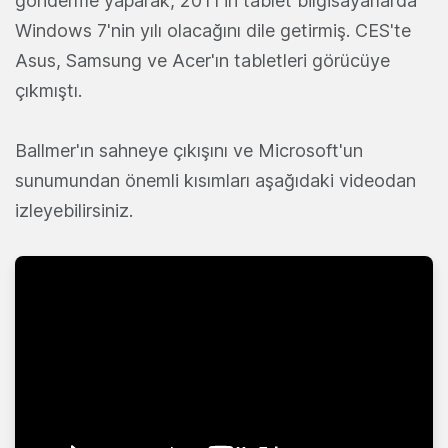
gönderme yaparak, 2011'in tablet bilgisayarlarda
Windows 7'nin yılı olacağını dile getirmiş. CES'te
Asus, Samsung ve Acer'ın tabletleri görücüye
çıkmıştı.
Ballmer'ın sahneye çıkışını ve Microsoft'un
sunumundan önemli kısımları aşağıdaki videodan
izleyebilirsiniz.