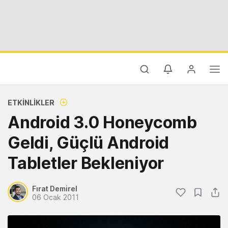
ETKINLIKLER
Android 3.0 Honeycomb
Geldi, Güçlü Android
Tabletler Bekleniyor
Fırat Demirel
06 Ocak 2011