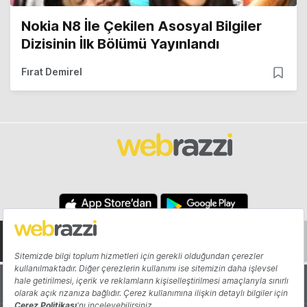
Nokia N8 İle Çekilen Asosyal Bilgiler
Dizisinin İlk Bölümü Yayınlandı
Fırat Demirel
Hakkında
Yazarlar