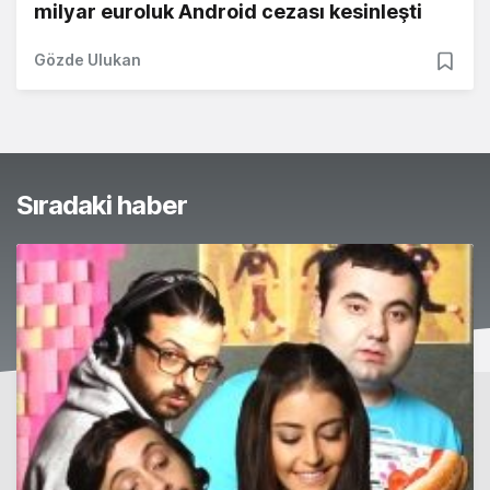
milyar euroluk Android cezası kesinleşti
Gözde Ulukan
Sıradaki haber