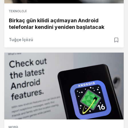
TEKNOLOJI
Birkaç gün kilidi açılmayan Android
telefonlar kendini yeniden başlatacak
Tuğçe İçözü
MOBIL