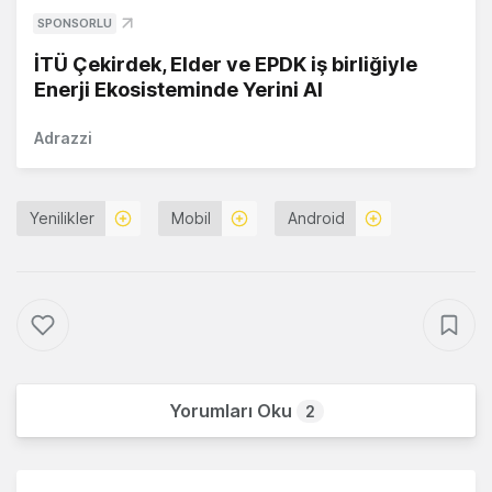
SPONSORLU
İTÜ Çekirdek, Elder ve EPDK iş birliğiyle
Enerji Ekosisteminde Yerini Al
Adrazzi
Yenilikler
Mobil
Android
Yorumları Oku
2