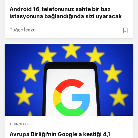
Android 16, telefonunuz sahte bir baz
istasyonuna bağlandığında sizi uyaracak
Tuğçe İçözü
TEKNOLOJI
Avrupa Birliği'nin Google'a kestiği 4,1