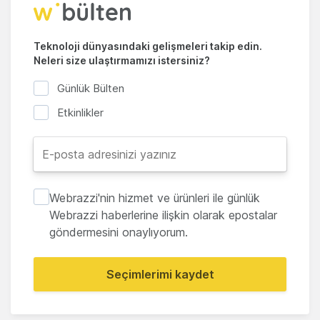
Teknoloji dünyasındaki gelişmeleri takip edin.
Neleri size ulaştırmamızı istersiniz?
Günlük Bülten
Etkinlikler
Webrazzi'nin hizmet ve ürünleri ile günlük
Webrazzi haberlerine ilişkin olarak epostalar
göndermesini onaylıyorum.
Seçimlerimi kaydet