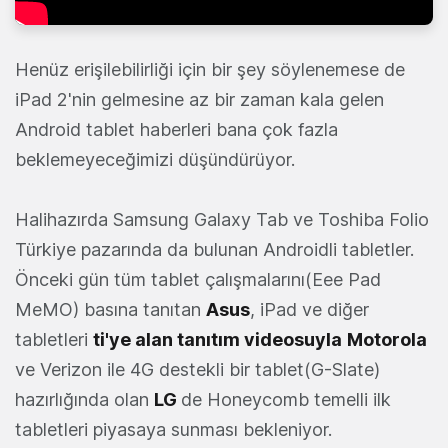
Henüz erişilebilirliği için bir şey söylenemese de
iPad 2'nin gelmesine az bir zaman kala gelen
Android tablet haberleri bana çok fazla
beklemeyeceğimizi düşündürüyor.
Halihazırda Samsung Galaxy Tab ve Toshiba Folio
Türkiye pazarında da bulunan Androidli tabletler.
Önceki gün tüm tablet çalışmalarını(Eee Pad
MeMO) basına tanıtan
Asus
, iPad ve diğer
tabletleri
ti'ye alan tanıtım videosuyla
Motorola
ve Verizon ile 4G destekli bir tablet(G-Slate)
hazırlığında olan
LG
de Honeycomb temelli ilk
tabletleri piyasaya sunması bekleniyor.