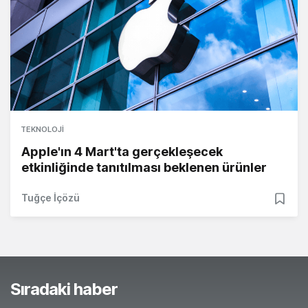
TEKNOLOJI
Apple'ın 4 Mart'ta gerçekleşecek
etkinliğinde tanıtılması beklenen ürünler
Tuğçe İçözü
Sıradaki haber