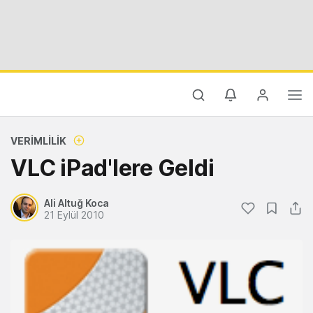
VERIMLILIK
VLC iPad'lere Geldi
Ali Altuğ Koca
21 Eylül 2010