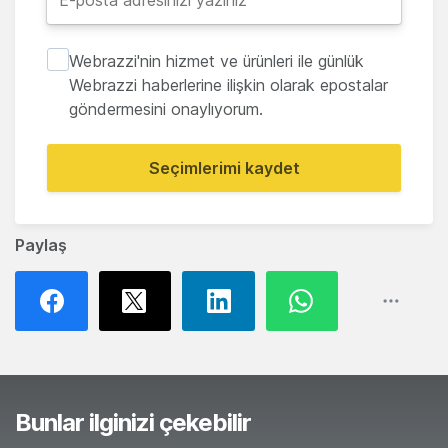
Webrazzi'nin hizmet ve ürünleri ile günlük
Webrazzi haberlerine ilişkin olarak epostalar
göndermesini onaylıyorum.
Seçimlerimi kaydet
Paylaş
Bunlar ilginizi çekebilir