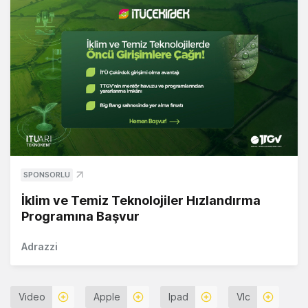
SPONSORLU
İklim ve Temiz Teknolojiler Hızlandırma
Programına Başvur
Adrazzi
Video
Apple
Ipad
Vlc