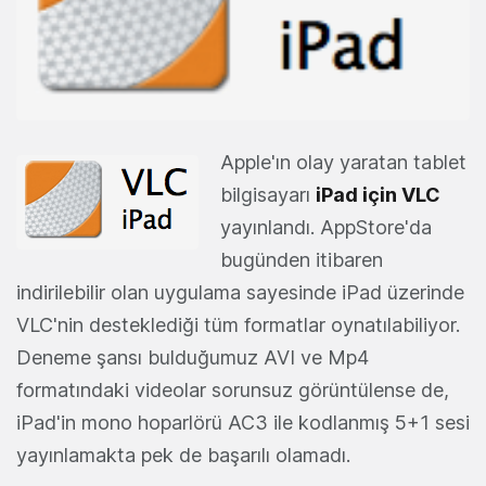
Apple'ın olay yaratan tablet
bilgisayarı
iPad için VLC
yayınlandı. AppStore'da
bugünden itibaren
indirilebilir olan uygulama sayesinde iPad üzerinde
VLC'nin desteklediği tüm formatlar oynatılabiliyor.
Deneme şansı bulduğumuz AVI ve Mp4
formatındaki videolar sorunsuz görüntülense de,
iPad'in mono hoparlörü AC3 ile kodlanmış 5+1 sesi
yayınlamakta pek de başarılı olamadı.