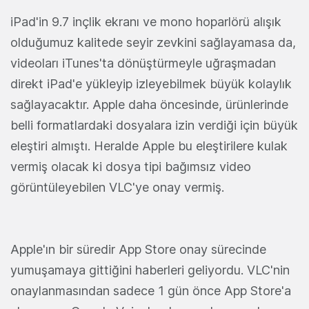
iPad'in 9.7 inçlik ekranı ve mono hoparlörü alışık
olduğumuz kalitede seyir zevkini sağlayamasa da,
videoları iTunes'ta dönüştürmeyle uğraşmadan
direkt iPad'e yükleyip izleyebilmek büyük kolaylık
sağlayacaktır. Apple daha öncesinde, ürünlerinde
belli formatlardaki dosyalara izin verdiği için büyük
eleştiri almıştı. Heralde Apple bu eleştirilere kulak
vermiş olacak ki dosya tipi bağımsız video
görüntüleyebilen VLC'ye onay vermiş.
Apple'ın bir süredir App Store onay sürecinde
yumuşamaya gittiğini haberleri geliyordu. VLC'nin
onaylanmasından sadece 1 gün önce App Store'a