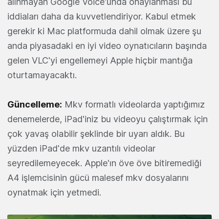
alınmayan Google Voice'unda onaylanması bu
iddiaları daha da kuvvetlendiriyor. Kabul etmek
gerekir ki Mac platformuda dahil olmak üzere şu
anda piyasadaki en iyi video oynatıcıların başında
gelen VLC'yi engellemeyi Apple hiçbir mantığa
oturtamayacaktı.
Güncelleme:
Mkv formatlı videolarda yaptığımız
denemelerde, iPad'iniz bu videoyu çalıştırmak için
çok yavaş olabilir şeklinde bir uyarı aldık. Bu
yüzden iPad'de mkv uzantılı videolar
seyredilemeyecek. Apple'ın öve öve bitiremediği
A4 işlemcisinin gücü malesef mkv dosyalarını
oynatmak için yetmedi.