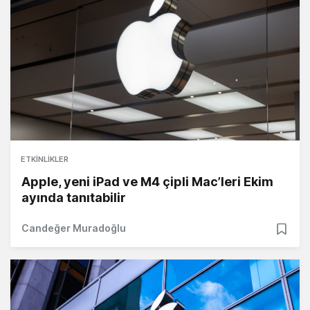
ETKINLIKLER
Apple, yeni iPad ve M4 çipli Mac’leri Ekim
ayında tanıtabilir
Candeğer Muradoğlu