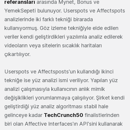
referansları
arasında Mynet, Bonus ve
YemekSepeti bulunuyor. Userspots ve Affectspots
analizlerinde iki farklı tekniği birarada
kullanıyormuş. Göz izleme tekniğiyle elde edilen
veriler kendi geliştirdikleri yazılımla analiz edilerek
videoların veya sitelerin sıcaklık haritaları
çıkartılıyor.
Userspots ve Affectsposts'un kullandığı ikinci
tekniğe ise yüz analizi ismi veriliyor. Yapılan yüz
analizi çalışmasıyla kullanıcının anlık mimik
değişiklikleri yorumlanmaya çalışılıyor. Şirket kendi
geliştirdiği yüz analiz algoritması stabil hale
gelinceye kadar
TechCrunch50
finalistlerinden
biri olan Affective Interfaces'ın API'sini kullanarak