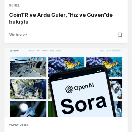
GENEL
CoinTR ve Arda Güler, “Hız ve Güven”de
buluştu
Webrazzi
YAPAY ZEKA