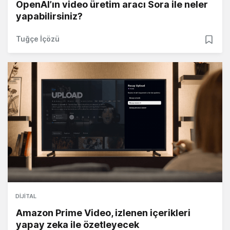
OpenAI’ın video üretim aracı Sora ile neler
yapabilirsiniz?
Tuğçe İçözü
DIJITAL
Amazon Prime Video, izlenen içerikleri
yapay zeka ile özetleyecek