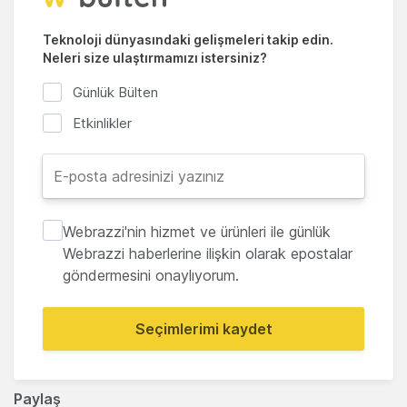
Teknoloji dünyasındaki gelişmeleri takip edin.
Neleri size ulaştırmamızı istersiniz?
Günlük Bülten
Etkinlikler
Webrazzi'nin hizmet ve ürünleri ile günlük
Webrazzi haberlerine ilişkin olarak epostalar
göndermesini onaylıyorum.
Seçimlerimi kaydet
Paylaş