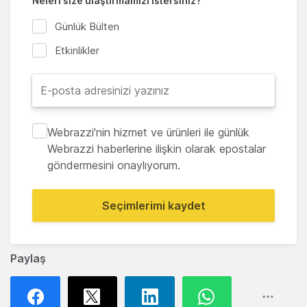
Neleri size ulaştırmamızı istersiniz?
Günlük Bülten
Etkinlikler
Webrazzi'nin hizmet ve ürünleri ile günlük
Webrazzi haberlerine ilişkin olarak epostalar
göndermesini onaylıyorum.
Seçimlerimi kaydet
Paylaş