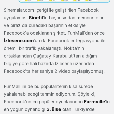
Sinemalar.com içeriği ile geliştirilen Facebook
uygulaması
Sinefil
'in başarısından memnun olan
ve biraz da buradaki başarının etkisiyle
Facebook'a odaklanan şirket, FunMall'dan önce
İzlesene.com
'un da Facebook entegrasyonu ile
önemli bir trafik yakalamıştı. Nokta'nın
ortaklarından Çağatay Karabulut'tan aldığım
bilgiye göre hali hazırda İzlesene üzerinden
Facebook'ta her saniye 2 video paylaşılıyormuş.
FunMall ile de bu popülaritenin kısa sürede
yakalanabileceği tahmin ediyorum. Şöyle ki,
Facebook'un en popüler oyunlarından
Farmville
'in
en yoğun oynandığı
3. ülke
olan Türkiye'de