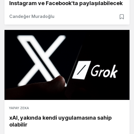
Instagram ve Facebook'ta paylaşılabilecek
Candeğer Muradoğlu
YAPAY ZEKA
xAI, yakında kendi uygulamasına sahip
olabilir