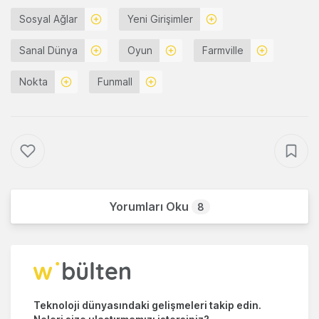
Sosyal Ağlar
Yeni Girişimler
Sanal Dünya
Oyun
Farmville
Nokta
Funmall
Yorumları Oku
8
Teknoloji dünyasındaki gelişmeleri takip edin.