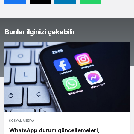
Bunlar ilginizi çekebilir
SOSYAL MEDYA
WhatsApp durum güncellemeleri,