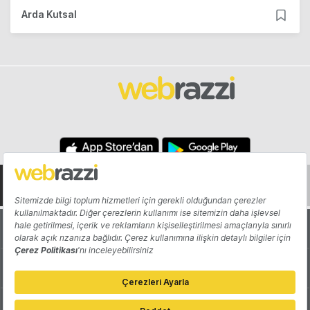
Arda Kutsal
Hakkında
Yazarlar
Katkıda Bulun
Reklam
Girişiminizi Tanıtın
İletişim