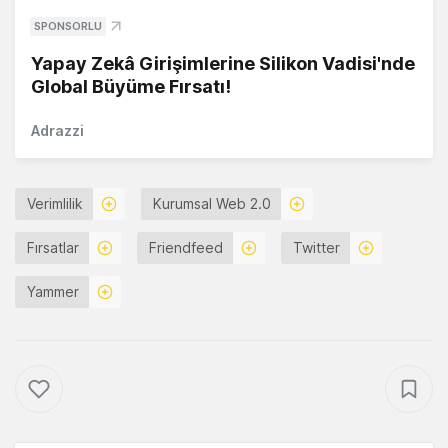
SPONSORLU
Yapay Zekâ Girişimlerine Silikon Vadisi'nde
Global Büyüme Fırsatı!
Adrazzi
Verimlilik
Kurumsal Web 2.0
Fırsatlar
Friendfeed
Twitter
Yammer