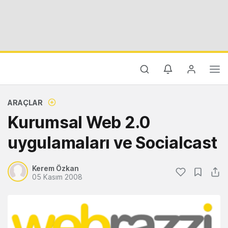
ARAÇLAR
Kurumsal Web 2.0
uygulamaları ve Socialcast
Kerem Özkan
05 Kasım 2008