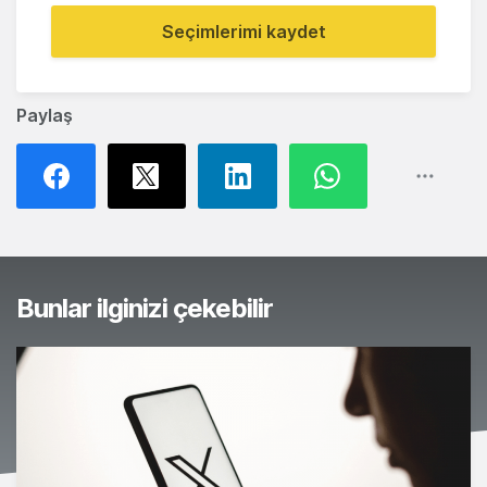
Seçimlerimi kaydet
Paylaş
Bunlar ilginizi çekebilir