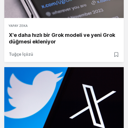
YAPAY ZEKA
X'e daha hızlı bir Grok modeli ve yeni Grok
düğmesi ekleniyor
Tuğçe İçözü